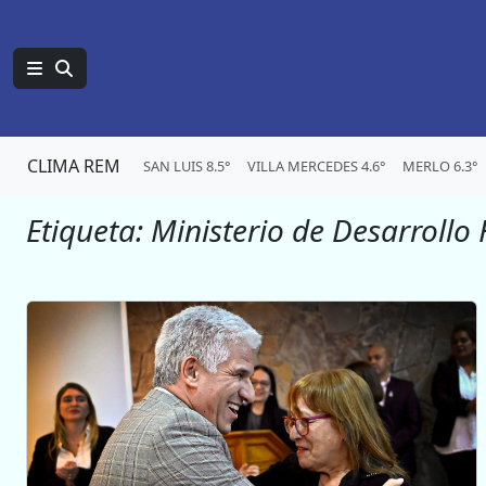
CLIMA REM
SAN LUIS 8.5°
VILLA MERCEDES 4.6°
MERLO 6.3°
Etiqueta:
Ministerio de Desarroll