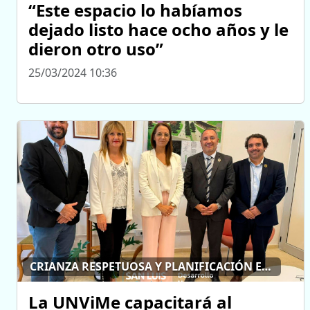
“Este espacio lo habíamos
dejado listo hace ocho años y le
dieron otro uso”
25/03/2024 10:36
CRIANZA RESPETUOSA Y PLANIFICACIÓN EN SALA
La UNViMe capacitará al