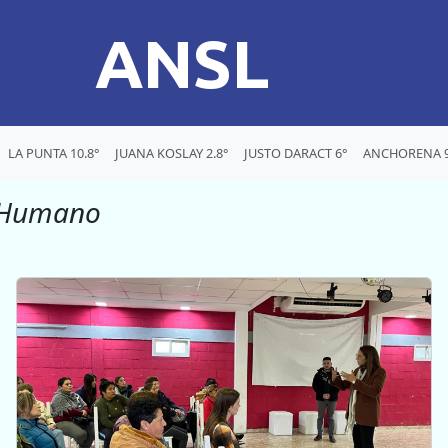
ANSL
LA PUNTA 10.8°
JUANA KOSLAY 2.8°
JUSTO DARACT 6°
ANCHORENA 9
o Humano