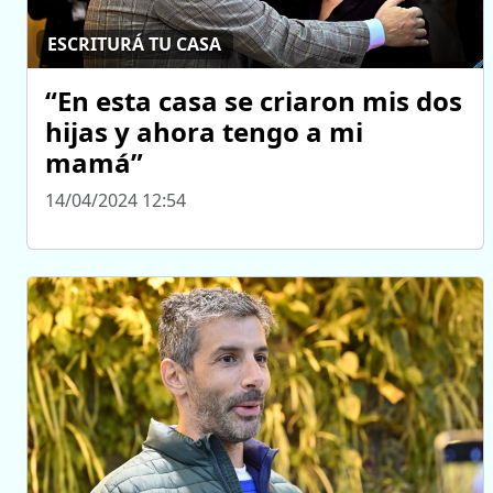
ESCRITURÁ TU CASA
“En esta casa se criaron mis dos
hijas y ahora tengo a mi
mamá”
14/04/2024 12:54