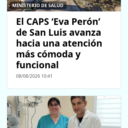
MINISTERIO DE SALUD
El CAPS ‘Eva Perón’
de San Luis avanza
hacia una atención
más cómoda y
funcional
08/08/2026 10:41