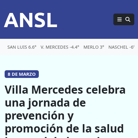
ANSL
SAN LUIS 6.6°
V. MERCEDES -4.4°
MERLO 3°
NASCHEL -6°
8 DE MARZO
Villa Mercedes celebra
una jornada de
prevención y
promoción de la salud