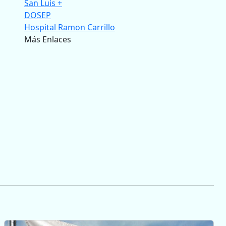
San Luis +
DOSEP
Hospital Ramon Carrillo
Más Enlaces