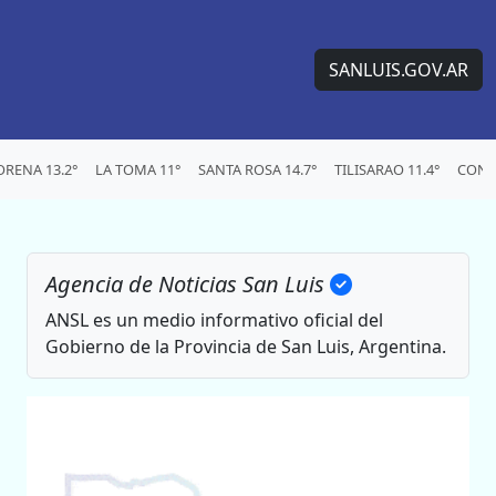
SANLUIS.GOV.AR
RENA 13.2°
LA TOMA 11°
SANTA ROSA 14.7°
TILISARAO 11.4°
CONC
Agencia de Noticias San Luis
ANSL es un medio informativo oficial del
Gobierno de la Provincia de San Luis, Argentina.