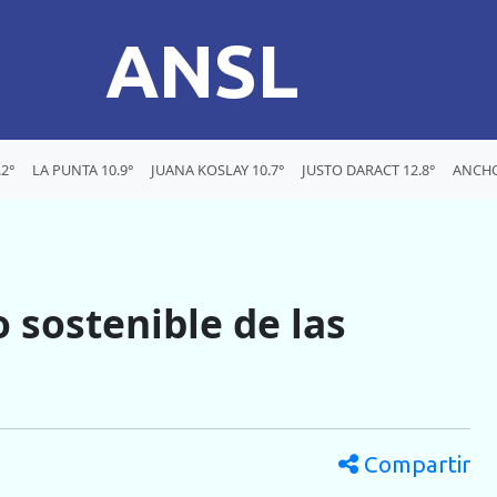
ANSL
2°
LA PUNTA 10.9°
JUANA KOSLAY 10.7°
JUSTO DARACT 12.8°
ANCHO
o sostenible de las
Compartir