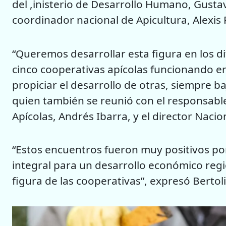
del ,inisterio de Desarrollo Humano, Gusta
coordinador nacional de Apicultura, Alexis
“Queremos desarrollar esta figura en los d
cinco cooperativas apícolas funcionando en
propiciar el desarrollo de otras, siempre ba
quien también se reunió con el responsabl
Apícolas, Andrés Ibarra, y el director Naci
“Estos encuentros fueron muy positivos p
integral para un desarrollo económico regi
figura de las cooperativas”, expresó Bertoli