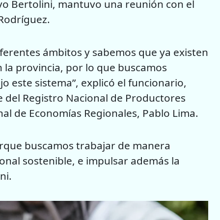
vo Bertolini, mantuvo una reunión con el
 Rodríguez.
iferentes ámbitos y sabemos que ya existen
 la provincia, por lo que buscamos
jo este sistema”, explicó el funcionario,
e del Registro Nacional de Productores
onal de Economías Regionales, Pablo Lima.
orque buscamos trabajar de manera
onal sostenible, e impulsar además la
ni.