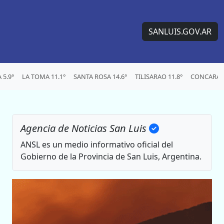
SANLUIS.GOV.AR
5.9°
LA TOMA 11.1°
SANTA ROSA 14.6°
TILISARAO 11.8°
CONCARAN 
Agencia de Noticias San Luis
ANSL es un medio informativo oficial del
Gobierno de la Provincia de San Luis, Argentina.