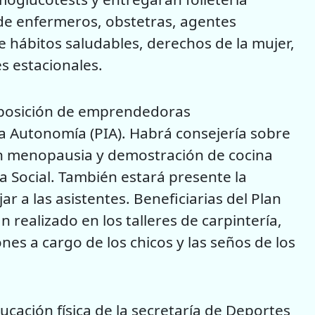
de enfermeros, obstetras, agentes
re hábitos saludables, derechos de la mujer,
s estacionales.
xposición de emprendedoras
a Autonomía (PIA). Habrá consejería sobre
 en menopausia y demostración de cocina
 Social. También estará presente la
 a las asistentes. Beneficiarias del Plan
 realizado en los talleres de carpintería,
ones a cargo de los chicos y las seños de los
cación física de la secretaría de Deportes