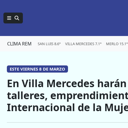
CLIMA REM
SAN LUIS 8.6°
VILLA MERCEDES 7.1°
MERLO 15.1°
ESTE VIERNES 8 DE MARZO
En Villa Mercedes harán 
talleres, emprendimient
Internacional de la Muj