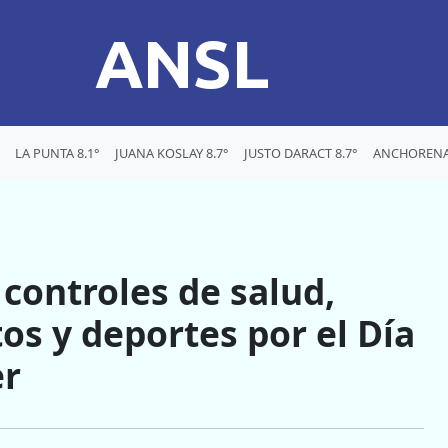
ANSL
LA PUNTA 8.1°
JUANA KOSLAY 8.7°
JUSTO DARACT 8.7°
ANCHORENA 
controles de salud,
os y deportes por el Día
er