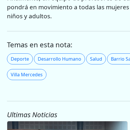
pondrá en movimiento a todas las mujeres 
niños y adultos.
Temas en esta nota:
Deporte
Desarrollo Humano
Salud
Barrio S
Villa Mercedes
Ultimas Noticias