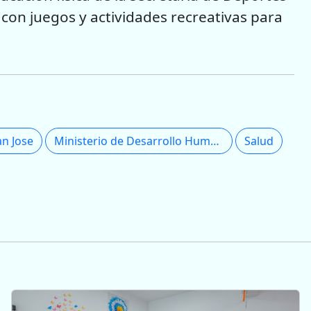
con juegos y actividades recreativas para
an Jose
Ministerio de Desarrollo Humano
Salud