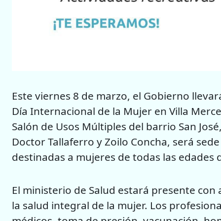
Este viernes 8 de marzo, el Gobierno llev
Día Internacional de la Mujer en Villa Merce
Salón de Usos Múltiples del barrio San José,
Doctor Tallaferro y Zoilo Concha, será sed
destinadas a mujeres de todas las edades d
El ministerio de Salud estará presente con
la salud integral de la mujer. Los profesion
médicos, toma de presión, vacunación, hom