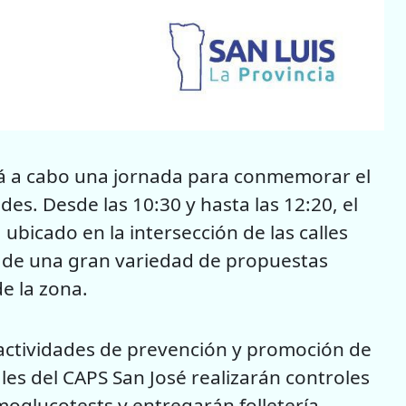
ará a cabo una jornada para conmemorar el
des. Desde las 10:30 y hasta las 12:20, el
 ubicado en la intersección de las calles
e de una gran variedad de propuestas
e la zona.
 actividades de prevención y promoción de
ales del CAPS San José realizarán controles
oglucotests y entregarán folletería