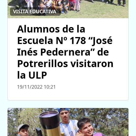
VISITA EDUCATIVA
Alumnos de la
Escuela Nº 178 “José
Inés Pedernera” de
Potrerillos visitaron
la ULP
19/11/2022 10:21