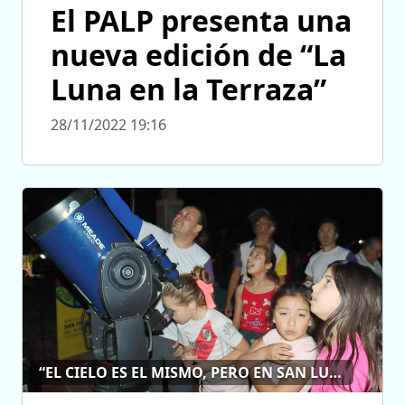
El PALP presenta una
nueva edición de “La
Luna en la Terraza”
28/11/2022 19:16
“EL CIELO ES EL MISMO, PERO EN SAN LUIS SE VE MEJOR”