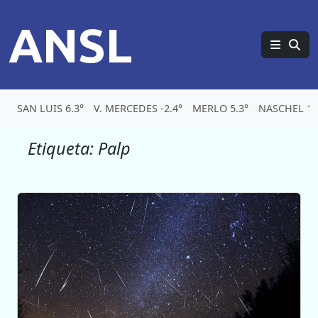
ANSL
SAN LUIS 6.3°
V. MERCEDES -2.4°
MERLO 5.3°
NASCHEL 1.
Etiqueta:
Palp