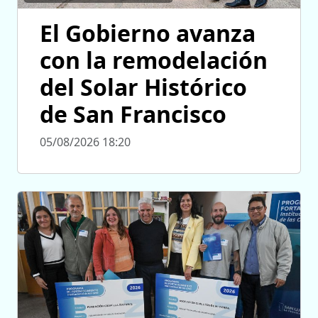
El Gobierno avanza
con la remodelación
del Solar Histórico
de San Francisco
05/08/2026 18:20