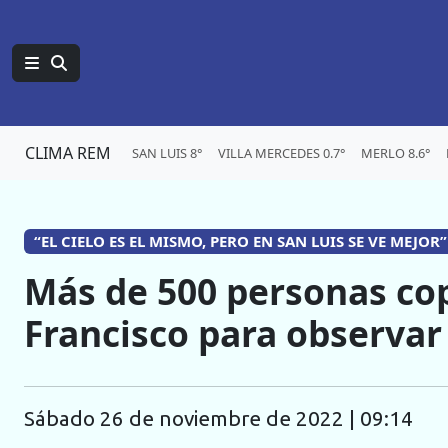
CLIMA REM
SAN LUIS 8°
VILLA MERCEDES 0.7°
MERLO 8.6°
“EL CIELO ES EL MISMO, PERO EN SAN LUIS SE VE MEJOR”
Más de 500 personas cop
Francisco para observar
sábado 26 de noviembre de 2022 | 09:14