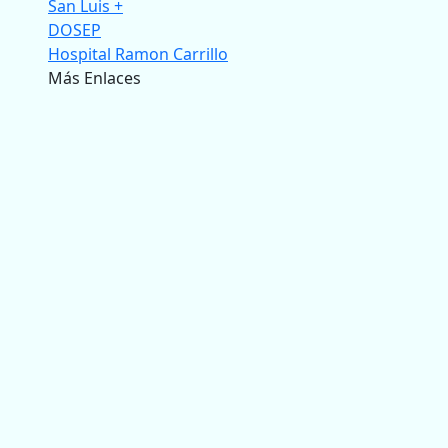
San Luis +
DOSEP
Hospital Ramon Carrillo
Más Enlaces