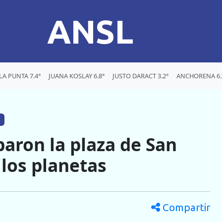
ANSL
LA PUNTA 7.4°
JUANA KOSLAY 6.8°
JUSTO DARACT 3.2°
ANCHORENA 6.
aron la plaza de San
 los planetas
Compartir