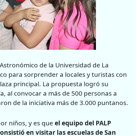
ue Astronómico de la Universidad de La
co para sorprender a locales y turistas con
plaza principal. La propuesta logró su
mía, al convocar a más de 500 personas a
aron de la iniciativa más de 3.000 puntanos.
or niños, y es que
el equipo del PALP
nsistió en visitar las escuelas de San