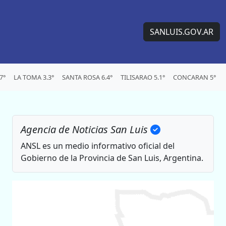
SANLUIS.GOV.AR
7°
LA TOMA 3.3°
SANTA ROSA 6.4°
TILISARAO 5.1°
CONCARAN 5°
Agencia de Noticias San Luis
ANSL es un medio informativo oficial del
Gobierno de la Provincia de San Luis, Argentina.