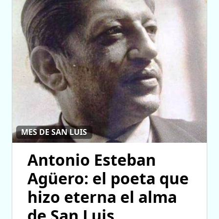
MES DE SAN LUIS
Antonio Esteban
Agüero: el poeta que
hizo eterna el alma
de San Luis