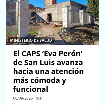
MINISTERIO DE SALUD
El CAPS ‘Eva Perón’
de San Luis avanza
hacia una atención
más cómoda y
funcional
08/08/2026 10:41