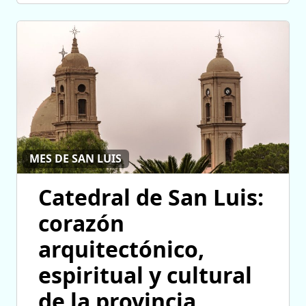
MES DE SAN LUIS
Catedral de San Luis:
corazón
arquitectónico,
espiritual y cultural
de la provincia