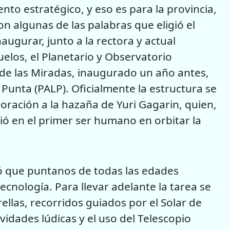
to estratégico, y eso es para la provincia,
on algunas de las palabras que eligió el
ugurar, junto a la rectora y actual
uelos, el Planetario y Observatorio
 de las Miradas, inaugurado un año antes,
unta (PALP). Oficialmente la estructura se
ración a la hazaña de Yuri Gagarin, quien,
ió en el primer ser humano en orbitar la
ró que puntanos de todas las edades
tecnología. Para llevar adelante la tarea se
llas, recorridos guiados por el Solar de
ividades lúdicas y el uso del Telescopio