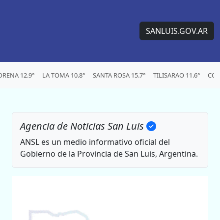
SANLUIS.GOV.AR
RENA 12.9°
LA TOMA 10.8°
SANTA ROSA 15.7°
TILISARAO 11.6°
CON
Agencia de Noticias San Luis
ANSL es un medio informativo oficial del
Gobierno de la Provincia de San Luis, Argentina.