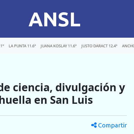
ANSL
1°
LA PUNTA 11.6°
JUANA KOSLAY 11.6°
JUSTO DARACT 12.4°
ANCHO
de ciencia, divulgación y
uella en San Luis
Compartir