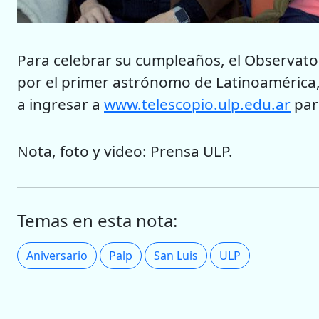
Para celebrar su cumpleaños, el Observat
por el primer astrónomo de Latinoamérica, 
a ingresar a
www.telescopio.ulp.edu.ar
para
Nota, foto y video: Prensa ULP.
Temas en esta nota:
Aniversario
Palp
San Luis
ULP