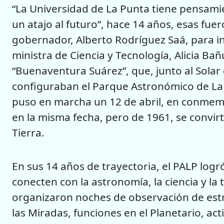
“La Universidad de La Punta tiene pensamien
un atajo al futuro”, hace 14 años, esas fuer
gobernador, Alberto Rodríguez Saá, para ina
ministra de Ciencia y Tecnología, Alicia Bañ
“Buenaventura Suárez”, que, junto al Solar
configuraban el Parque Astronómico de La P
puso en marcha un 12 de abril, en conmemo
en la misma fecha, pero de 1961, se convirt
Tierra.
En sus 14 años de trayectoria, el PALP log
conecten con la astronomía, la ciencia y la 
organizaron noches de observación de estre
las Miradas, funciones en el Planetario, act