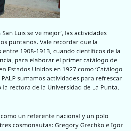
 San Luis se ve mejor’, las actividades
los puntanos. Vale recordar que la
entre 1908-1913, cuando científicos de la
ncia, para elaborar el primer catálogo de
có en Estados Unidos en 1927 como ‘Catálogo
 el PALP sumamos actividades para refrescar
ó la rectora de la Universidad de La Punta,
n como un referente nacional y un polo
 de tres cosmonautas: Gregory Grechko e Igor