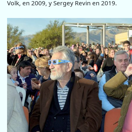
Volk, en 2009, y Sergey Revin en 2019.