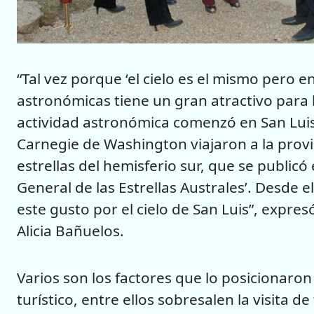
“Tal vez porque ‘el cielo es el mismo pero en
astronómicas tiene un gran atractivo para 
actividad astronómica comenzó en San Luis 
Carnegie de Washington viajaron a la provi
estrellas del hemisferio sur, que se publi
General de las Estrellas Australes’. Desde
este gusto por el cielo de San Luis”, expres
Alicia Bañuelos.
Varios son los factores que lo posicionaro
turístico, entre ellos sobresalen la visita