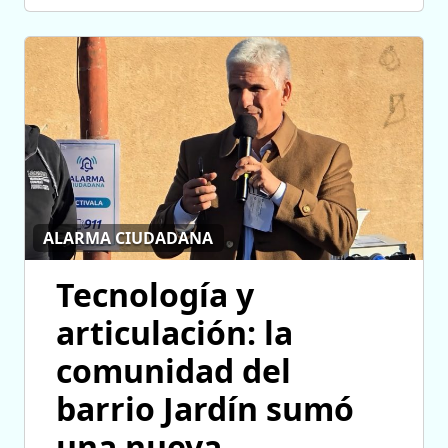
ALARMA CIUDADANA
Tecnología y
articulación: la
comunidad del
barrio Jardín sumó
una nueva