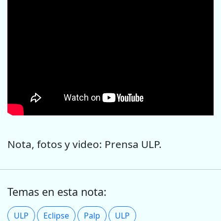
Nota, fotos y video: Prensa ULP.
Temas en esta nota:
ULP
Eclipse
Palp
ULP