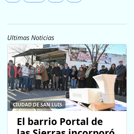
Ultimas Noticias
CIUDAD DE SAN LUIS
El barrio Portal de
las Sierras incorporó