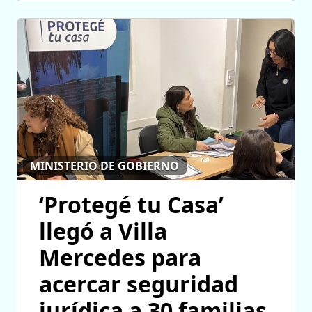
MINISTERIO DE GOBIERNO
‘Protegé tu Casa’
llegó a Villa
Mercedes para
acercar seguridad
jurídica a 30 familias