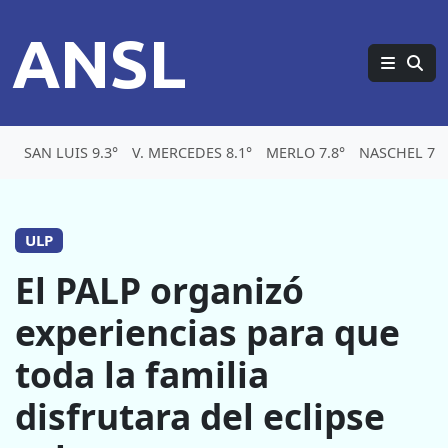
ANSL
SAN LUIS 9.3°
V. MERCEDES 8.1°
MERLO 7.8°
NASCHEL 7.2
ULP
El PALP organizó
experiencias para que
toda la familia
disfrutara del eclipse