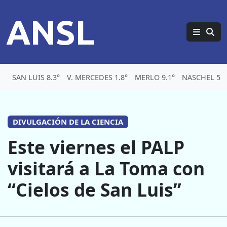
ANSL
SAN LUIS 8.3°
V. MERCEDES 1.8°
MERLO 9.1°
NASCHEL 5.1
DIVULGACIÓN DE LA CIENCIA
Este viernes el PALP
visitará a La Toma con
“Cielos de San Luis”