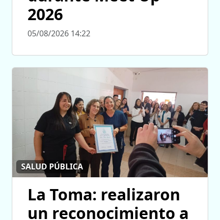
2026
05/08/2026 14:22
SALUD PÚBLICA
La Toma: realizaron
un reconocimiento a