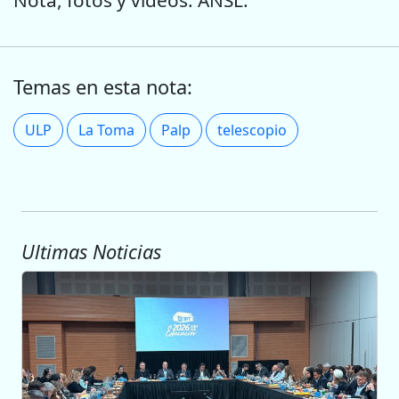
Nota, fotos y videos: ANSL.
Temas en esta nota:
ULP
La Toma
Palp
telescopio
Ultimas Noticias