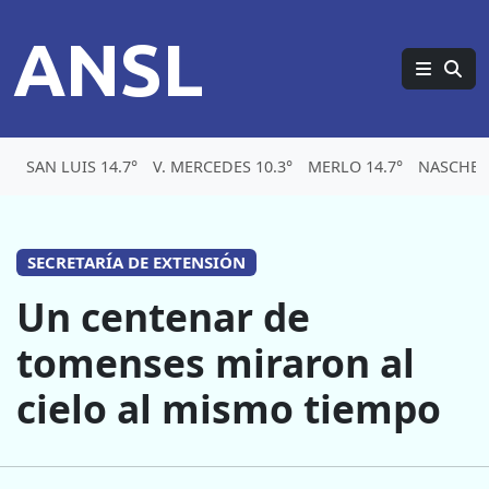
ANSL
SAN LUIS 14.7°
V. MERCEDES 10.3°
MERLO 14.7°
NASCHEL 
SECRETARÍA DE EXTENSIÓN
Un centenar de
tomenses miraron al
cielo al mismo tiempo