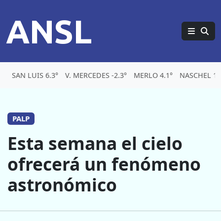
ANSL
SAN LUIS 6.3°
V. MERCEDES -2.3°
MERLO 4.1°
NASCHEL 1.
PALP
Esta semana el cielo
ofrecerá un fenómeno
astronómico