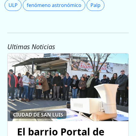
ULP
fenómeno astronómico
Palp
Ultimas Noticias
CIUDAD DE SAN LUIS
El barrio Portal de