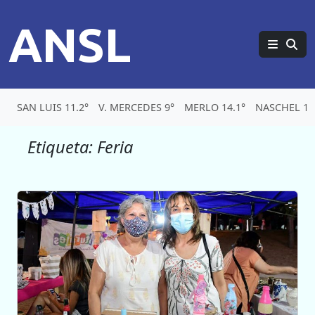
ANSL
SAN LUIS 11.2°
V. MERCEDES 9°
MERLO 14.1°
NASCHEL 10
Etiqueta:
Feria