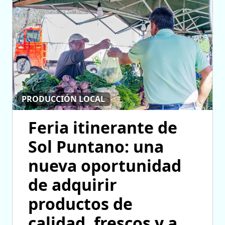
PRODUCCIÓN LOCAL
Feria itinerante de
Sol Puntano: una
nueva oportunidad
de adquirir
productos de
calidad, frescos y a