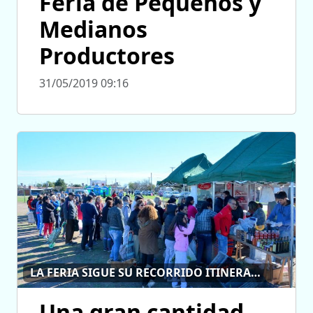
Feria de Pequeños y
Medianos
Productores
31/05/2019 09:16
LA FERIA SIGUE SU RECORRIDO ITINERANTE
Una gran cantidad