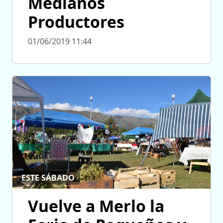
Medianos
Productores
01/06/2019 11:44
ESTE SÁBADO
Vuelve a Merlo la