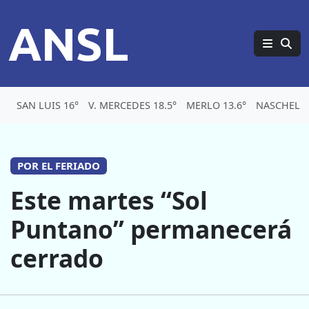
ANSL
SAN LUIS 16°
V. MERCEDES 18.5°
MERLO 13.6°
NASCHEL 1
POR EL FERIADO
Este martes “Sol
Puntano” permanecerá
cerrado