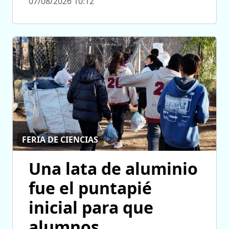
07/08/2026 10:12
FERIA DE CIENCIAS
Una lata de aluminio
fue el puntapié
inicial para que
alumnos