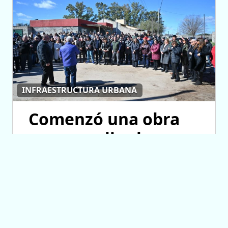
INFRAESTRUCTURA URBANA
Comenzó una obra
para ampliar las
redes de agua
potable y cloacas en
Villa Mercedes
06/08/2026 15:25