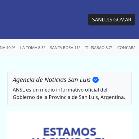
SANLUIS.GOV.AR
A 10.9°
LA TOMA 8.3°
SANTA ROSA 11°
TILISARAO 8.7°
CONCARAN 
Agencia de Noticias San Luis
ANSL es un medio informativo oficial del
Gobierno de la Provincia de San Luis, Argentina.