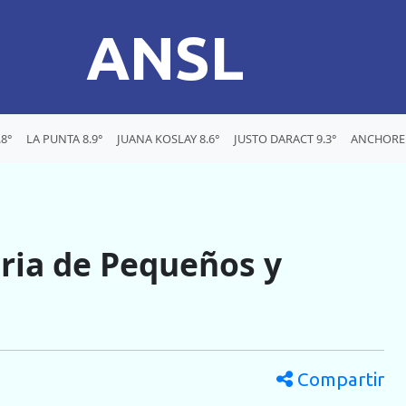
ANSL
8°
LA PUNTA 8.9°
JUANA KOSLAY 8.6°
JUSTO DARACT 9.3°
ANCHOREN
eria de Pequeños y
Compartir