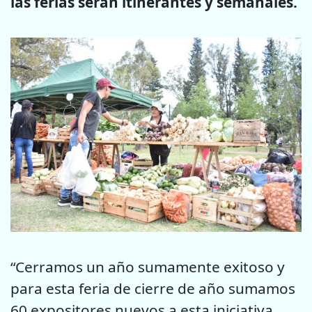
las ferias serán itinerantes y semanales.
“Cerramos un año sumamente exitoso y
para esta feria de cierre de año sumamos
60 expositores nuevos a esta iniciativa