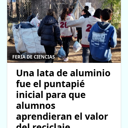
FERIA DE CIENCIAS
Una lata de aluminio
fue el puntapié
inicial para que
alumnos
aprendieran el valor
del reciclaje