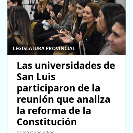
LEGISLATURA PROVINCIAL
Las universidades de
San Luis
participaron de la
reunión que analiza
la reforma de la
Constitución