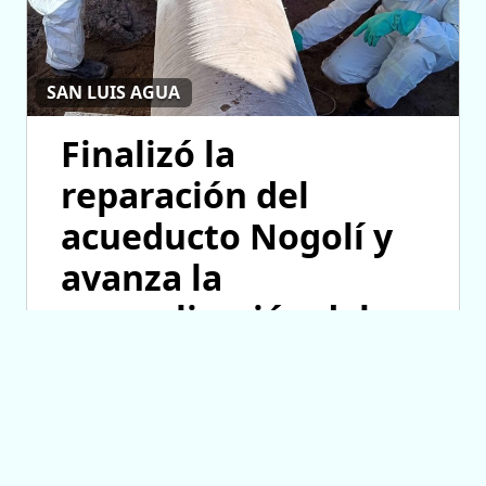
SAN LUIS AGUA
Finalizó la
reparación del
acueducto Nogolí y
avanza la
normalización del
servicio
07/08/2026 18:02