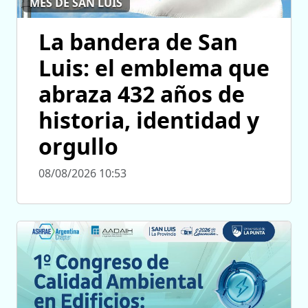
MES DE SAN LUIS
La bandera de San
Luis: el emblema que
abraza 432 años de
historia, identidad y
orgullo
08/08/2026 10:53