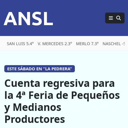
ANSL
SAN LUIS 5.4°
V. MERCEDES 2.3°
MERLO 7.3°
NASCHEL -5.
ESTE SÁBADO EN “LA PEDRERA”
Cuenta regresiva para
la 4ª Feria de Pequeños
y Medianos
Productores