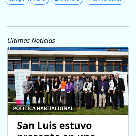
Ultimas Noticias
POLÍTICA HABITACIONAL
San Luis estuvo