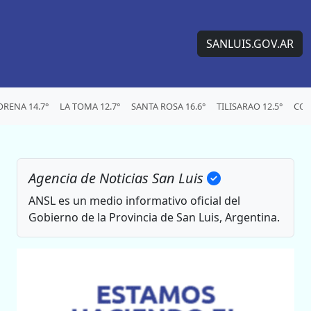
SANLUIS.GOV.AR
RENA 14.7°
LA TOMA 12.7°
SANTA ROSA 16.6°
TILISARAO 12.5°
CON
Agencia de Noticias San Luis
ANSL es un medio informativo oficial del
Gobierno de la Provincia de San Luis, Argentina.