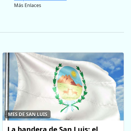
Más Enlaces
MES DE SAN LUIS
La bandera de San Luis: el