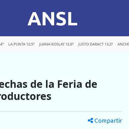
ANSL
4°
LA PUNTA 12.5°
JUANA KOSLAY 12.6°
JUSTO DARACT 13.2°
ANCHO
echas de la Feria de
roductores
Compartir