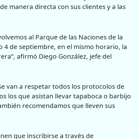
e manera directa con sus clientes y a las
 volvemos al Parque de las Naciones de la
o 4 de septiembre, en el mismo horario, la
era”, afirmó Diego González, jefe del
se van a respetar todos los protocolos de
s los que asistan llevar tapaboca o barbijo
. También recomendamos que lleven sus
nen que inscribirse a través de