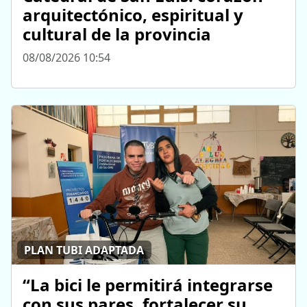
arquitectónico, espiritual y
cultural de la provincia
08/08/2026 10:54
PLAN TUBI ADAPTADA
“La bici le permitirá integrarse
con sus pares, fortalecer su