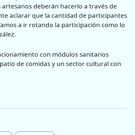
s artesanos deberán hacerlo a través de
nte aclarar que la cantidad de participantes
Vamos a ir rotando la participación como lo
zález.
acionamiento con módulos sanitarios
patio de comidas y un sector cultural con