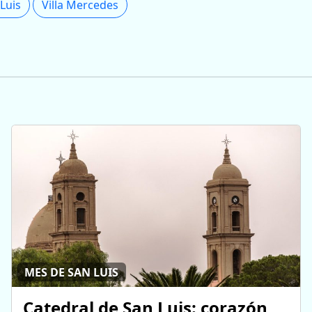
Luis
Villa Mercedes
MES DE SAN LUIS
Catedral de San Luis: corazón