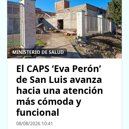
MINISTERIO DE SALUD
El CAPS ‘Eva Perón’
de San Luis avanza
hacia una atención
más cómoda y
funcional
08/08/2026 10:41