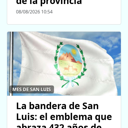
de la provincia
08/08/2026 10:54
MES DE SAN LUIS
La bandera de San
Luis: el emblema que
abraza 432 años de