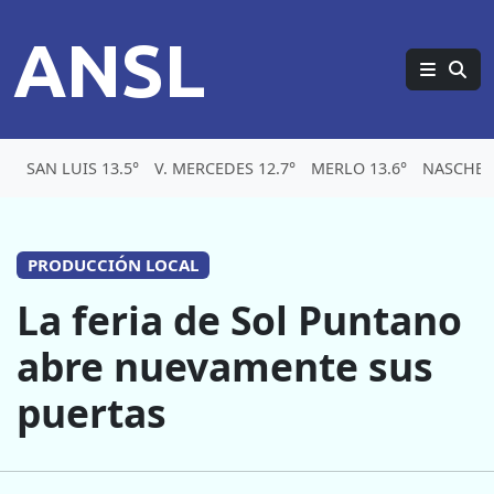
ANSL
SAN LUIS 13.5°
V. MERCEDES 12.7°
MERLO 13.6°
NASCHEL 
PRODUCCIÓN LOCAL
La feria de Sol Puntano
abre nuevamente sus
puertas