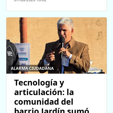
ALARMA CIUDADANA
Tecnología y
articulación: la
comunidad del
barrio Jardín sumó