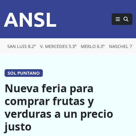
ANSL
SAN LUIS 8.2°
V. MERCEDES 5.3°
MERLO 6.3°
NASCHEL 7.1
SOL PUNTANO
Nueva feria para
comprar frutas y
verduras a un precio
justo