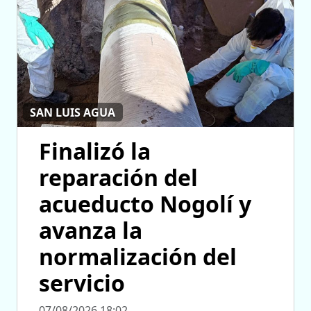
SAN LUIS AGUA
Finalizó la
reparación del
acueducto Nogolí y
avanza la
normalización del
servicio
07/08/2026 18:02