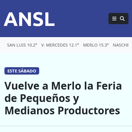
ANSL
SAN LUIS 10.2°
V. MERCEDES 12.1°
MERLO 15.3°
NASCHEL 
ESTE SÁBADO
Vuelve a Merlo la Feria
de Pequeños y
Medianos Productores