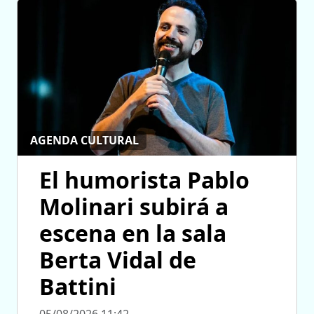
AGENDA CULTURAL
El humorista Pablo
Molinari subirá a
escena en la sala
Berta Vidal de
Battini
05/08/2026 11:42