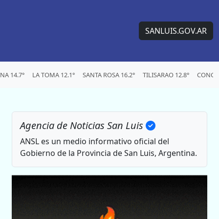
SANLUIS.GOV.AR
A 14.7°
LA TOMA 12.1°
SANTA ROSA 16.2°
TILISARAO 12.8°
CONCAR
Agencia de Noticias San Luis
ANSL es un medio informativo oficial del
Gobierno de la Provincia de San Luis, Argentina.