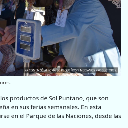
YA COMENZÓ AL FERIA DE PEQUEÑOS Y MEDIANOS PRODUCTORES.
ores.
a los productos de Sol Puntano, que son
eña en sus ferias semanales. En esta
se en el Parque de las Naciones, desde las