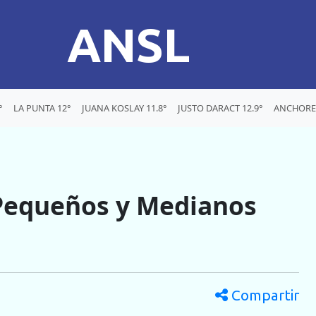
ANSL
°
LA PUNTA 12°
JUANA KOSLAY 11.8°
JUSTO DARACT 12.9°
ANCHOREN
 Pequeños y Medianos
Compartir