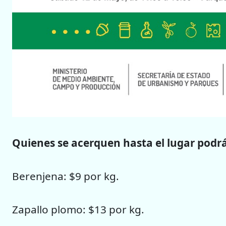
Quienes se acerquen hasta el lugar podr
Berenjena: $9 por kg.
Zapallo plomo: $13 por kg.