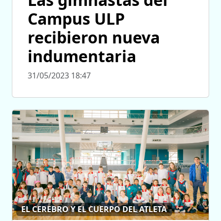
Campus ULP
recibieron nueva
indumentaria
31/05/2023 18:47
EL CEREBRO Y EL CUERPO DEL ATLETA