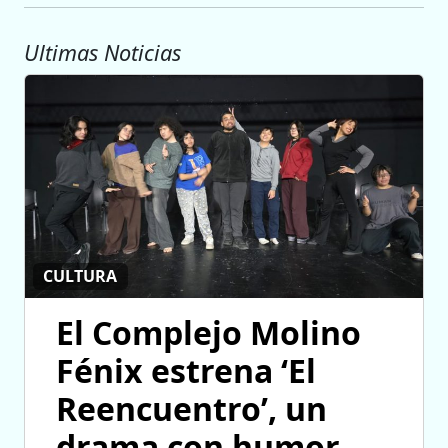
Ultimas Noticias
CULTURA
El Complejo Molino
Fénix estrena ‘El
Reencuentro’, un
drama con humor