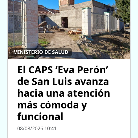
MINISTERIO DE SALUD
El CAPS ‘Eva Perón’
de San Luis avanza
hacia una atención
más cómoda y
funcional
08/08/2026 10:41