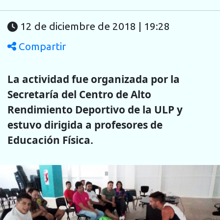
12 de diciembre de 2018 | 19:28
Compartir
La actividad fue organizada por la
Secretaría del Centro de Alto
Rendimiento Deportivo de la ULP y
estuvo dirigida a profesores de
Educación Física.