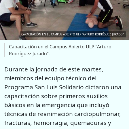
CAPACITACIÓN EN EL CAMPUS ABIERTO ULP “ARTURO RODRÍGUEZ JURADO”.
Capacitación en el Campus Abierto ULP “Arturo
Rodríguez Jurado”.
Durante la jornada de este martes,
miembros del equipo técnico del
Programa San Luis Solidario dictaron una
capacitación sobre primeros auxilios
básicos en la emergencia que incluyó
técnicas de reanimación cardiopulmonar,
fracturas, hemorragia, quemaduras y