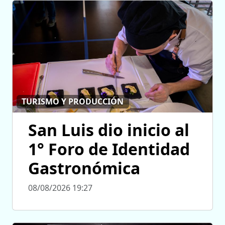
TURISMO Y PRODUCCIÓN
San Luis dio inicio al
1° Foro de Identidad
Gastronómica
08/08/2026 19:27