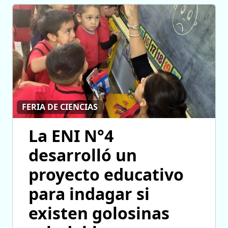
FERIA DE CIENCIAS
La ENI N°4
desarrolló un
proyecto educativo
para indagar si
existen golosinas