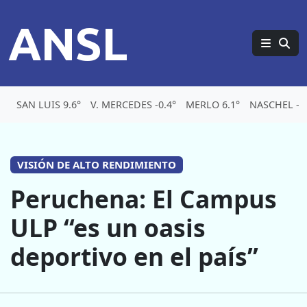
ANSL
SAN LUIS 9.6°
V. MERCEDES -0.4°
MERLO 6.1°
NASCHEL -2.
VISIÓN DE ALTO RENDIMIENTO
Peruchena: El Campus
ULP “es un oasis
deportivo en el país”