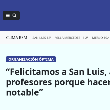
CLIMA REM
SAN LUIS 12°
VILLA MERCEDES 11.2°
MERLO 10.4
ORGANIZACIÓN ÓPTIMA
“Felicitamos a San Luis, 
profesores porque hacer
notable”