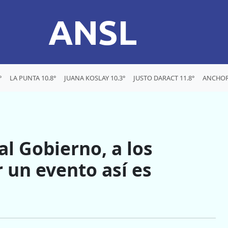
ANSL
°
LA PUNTA 10.8°
JUANA KOSLAY 10.3°
JUSTO DARACT 11.8°
ANCHOR
al Gobierno, a los
 un evento así es