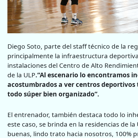
Diego Soto, parte del staff técnico de la r
principalmente la infraestructura deportiva
instalaciones del Centro de Alto Rendimien
de la ULP
.“Al escenario lo encontramos i
acostumbrados a ver centros deportivos 
todo súper bien organizado”.
El entrenador, también destaca todo lo inh
este caso, se brinda en la residencias de l
buenas, lindo trato hacia nosotros, 100% 