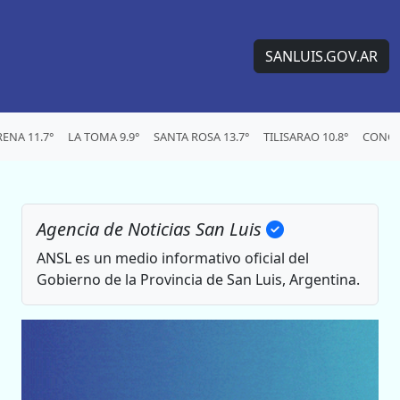
SANLUIS.GOV.AR
ENA 11.7°
LA TOMA 9.9°
SANTA ROSA 13.7°
TILISARAO 10.8°
CONCA
Agencia de Noticias San Luis
ANSL es un medio informativo oficial del
Gobierno de la Provincia de San Luis, Argentina.