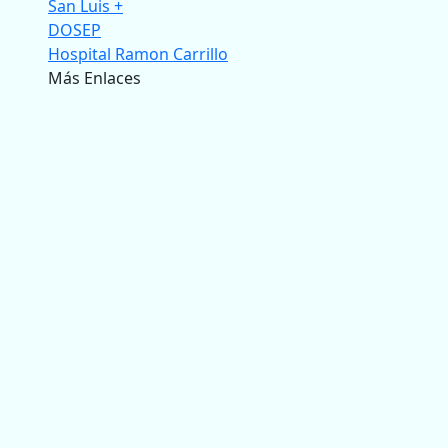
San Luis +
DOSEP
Hospital Ramon Carrillo
Más Enlaces