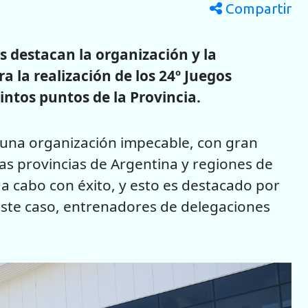
Compartir
 destacan la organización y la
a la realización de los 24º Juegos
intos puntos de la Provincia.
 una organización impecable, con gran
tas provincias de Argentina y regiones de
n a cabo con éxito, y esto es destacado por
este caso, entrenadores de delegaciones