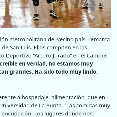
egión metropolitana del vecino país, remarca
 de San Luis. Ellos compiten en las
to Deportivo “Arturo Jurado” en el Campus
ncreíble en verdad, no estamos muy
tan grandes. Ha sido todo muy lindo,
erente a hospedaje, alimentación, que en
a Universidad de La Punta. “Las comidas muy
preocupación. Los lugares donde nos