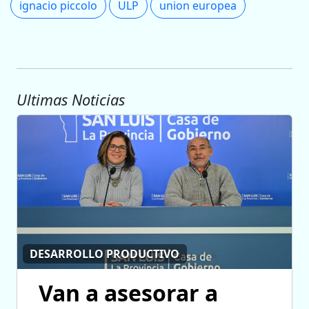
ignacio piccolo
ULP
union europea
Ultimas Noticias
DESARROLLO PRODUCTIVO
Van a asesorar a