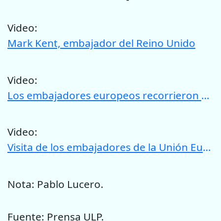
Video:
Mark Kent, embajador del Reino Unido
Video:
Los embajadores europeos recorrieron el Campus Abierto de la ULP “Arturo Rodríguez Jurado”
Video:
Visita de los embajadores de la Unión Europea al Campus Abierto de la ULP “Arturo Rodríguez Jurado”
Nota: Pablo Lucero.
Fuente: Prensa ULP.