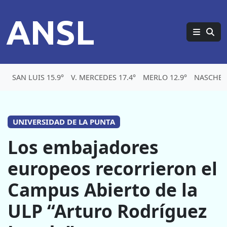
ANSL
SAN LUIS 15.9°
V. MERCEDES 17.4°
MERLO 12.9°
NASCHEL 
UNIVERSIDAD DE LA PUNTA
Los embajadores
europeos recorrieron el
Campus Abierto de la
ULP “Arturo Rodríguez