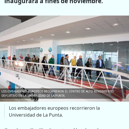
inaugurará a fines de noviembre.
LOS EMBAJADORES EUROPEOS RECORRIERON EL CENTRO DE ALTO RENDIMIENTO
DEPORTIVO EN LA UNIVERSIDAD DE LA PUNTA.
Los embajadores europeos recorrieron la
Universidad de La Punta.