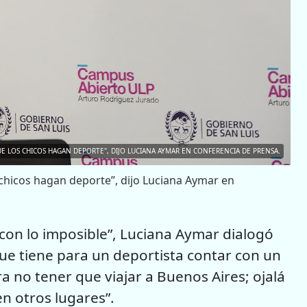
E LOS CHICOS HAGAN DEPORTE", DIJO LUCIANA AYMAR EN CONFERENCIA DE PRENSA.
 chicos hagan deporte”, dijo Luciana Aymar en
 con lo imposible”, Luciana Aymar dialogó
que tiene para un deportista contar con un
a no tener que viajar a Buenos Aires; ojalá
n otros lugares”.