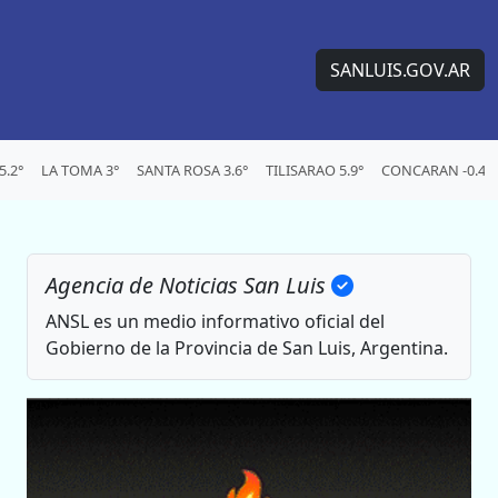
SANLUIS.GOV.AR
.2°
LA TOMA 3°
SANTA ROSA 3.6°
TILISARAO 5.9°
CONCARAN -0.4°
Agencia de Noticias San Luis
ANSL es un medio informativo oficial del
Gobierno de la Provincia de San Luis, Argentina.