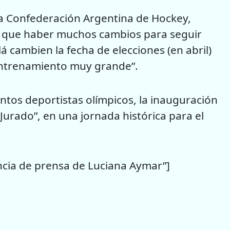
 la Confederación Argentina de Hockey,
en que haber muchos cambios para seguir
 cambien la fecha de elecciones (en abril)
entrenamiento muy grande”.
os deportistas olímpicos, la inauguración
urado”, en una jornada histórica para el
ncia de prensa de Luciana Aymar”]