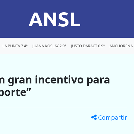
ANSL
LA PUNTA 7.4°
JUANA KOSLAY 2.9°
JUSTO DARACT 0.9°
ANCHORENA 5
n gran incentivo para
porte”
Compartir