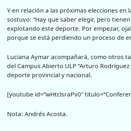
Y en relación a las próximas elecciones en
sostuvo: “Hay que saber elegir, pero tien
explotando este deporte. Por empezar, ojalá
porque se está perdiendo un proceso de 
Luciana Aymar acompañará, como otros tant
del Campus Abierto ULP “Arturo Rodríguez J
deporte provincial y nacional.
[youtube id=”wHtclsraPv0″ titulo=”Confere
Nota: Andrés Acosta.