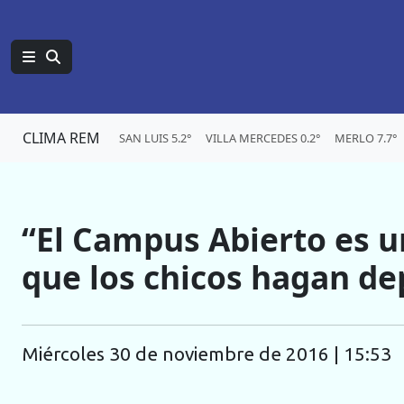
CLIMA REM
SAN LUIS 5.2°
VILLA MERCEDES 0.2°
MERLO 7.7°
“El Campus Abierto es u
que los chicos hagan de
miércoles 30 de noviembre de 2016 | 15:53