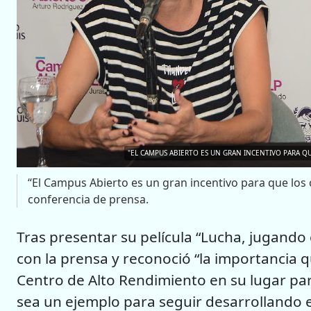
"EL CAMPUS ABIERTO ES UN GRAN INCENTIVO PARA QU
“El Campus Abierto es un gran incentivo para que los
conferencia de prensa.
Tras presentar su película “Lucha, jugando
con la prensa y reconoció “la importancia 
Centro de Alto Rendimiento en su lugar par
sea un ejemplo para seguir desarrollando e