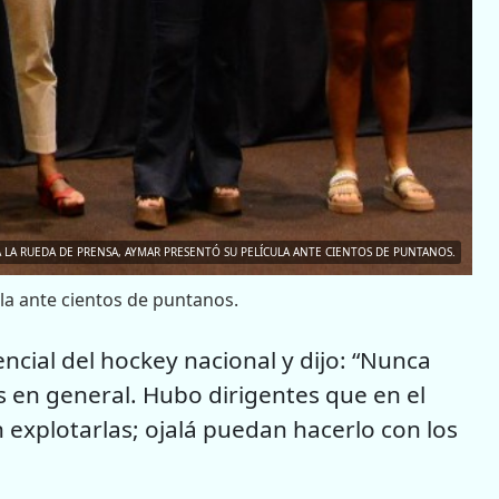
A LA RUEDA DE PRENSA, AYMAR PRESENTÓ SU PELÍCULA ANTE CIENTOS DE PUNTANOS.
la ante cientos de puntanos.
encial del hockey nacional y dijo: “Nunca
s en general. Hubo dirigentes que en el
xplotarlas; ojalá puedan hacerlo con los