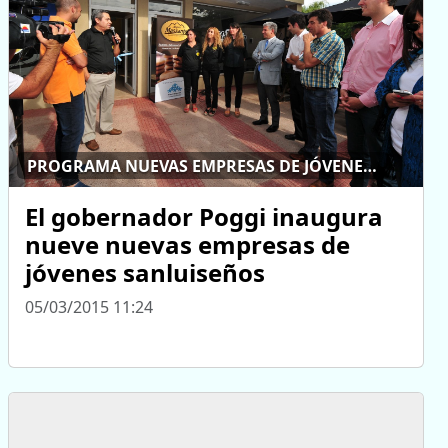
PROGRAMA NUEVAS EMPRESAS DE JÓVENES SANLUISEÑOS
El gobernador Poggi inaugura
nueve nuevas empresas de
jóvenes sanluiseños
05/03/2015 11:24