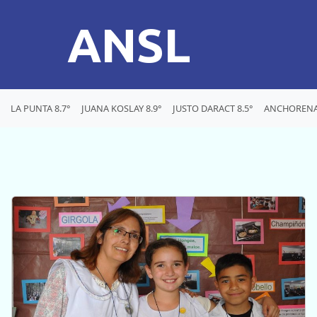
ANSL
LA PUNTA 8.7°
JUANA KOSLAY 8.9°
JUSTO DARACT 8.5°
ANCHORENA 