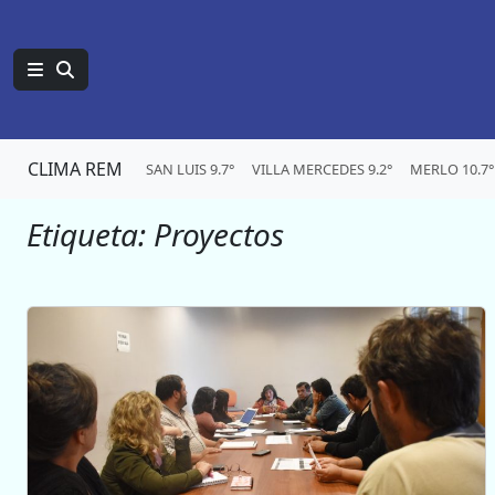
CLIMA REM
SAN LUIS 9.7°
VILLA MERCEDES 9.2°
MERLO 10.7°
Etiqueta:
Proyectos