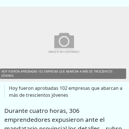
HOY FUERON APROBADAS 102 EMPRESAS QUE ABARCAN A MÁS DE TRESCIENTOS
JÓVENES
Hoy fueron aprobadas 102 empresas que abarcan a
más de trescientos jóvenes
Durante cuatro horas, 306
emprendedores expusieron ante el
mandatario provincial los detalles – rubro,