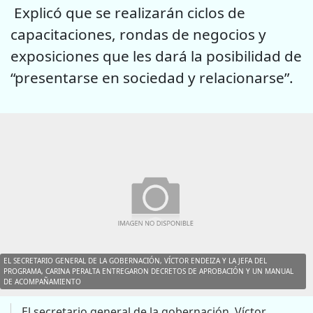
Explicó que se realizarán ciclos de
capacitaciones, rondas de negocios y
exposiciones que les dará la posibilidad de
“presentarse en sociedad y relacionarse”.
EL SECRETARIO GENERAL DE LA GOBERNACIÓN, VÍCTOR ENDEIZA Y LA JEFA DEL
PROGRAMA, CARINA PERALTA ENTREGARON DECRETOS DE APROBACIÓN Y UN MANUAL
DE ACOMPAÑAMIENTO
El secretario general de la gobernación, Víctor