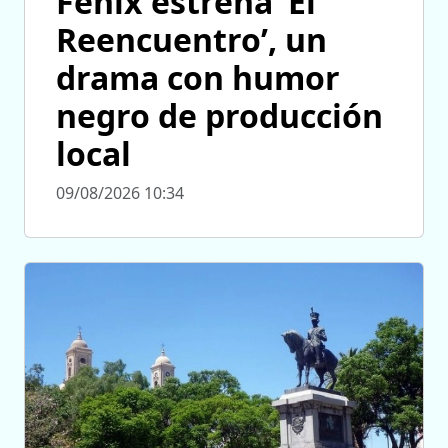
Fénix estrena ‘El
Reencuentro’, un
drama con humor
negro de producción
local
09/08/2026 10:34