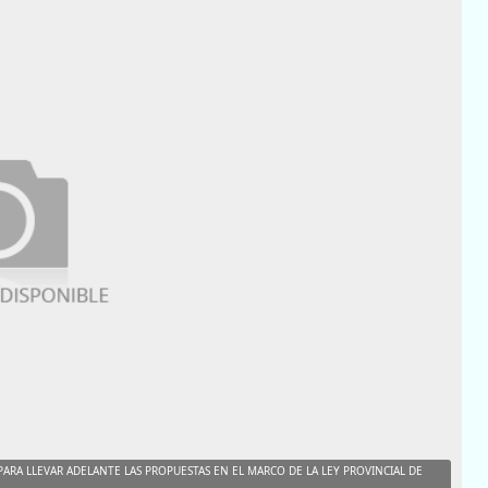
ARA LLEVAR ADELANTE LAS PROPUESTAS EN EL MARCO DE LA LEY PROVINCIAL DE