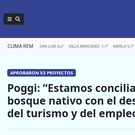
CLIMA REM
SAN LUIS 6.2°
VILLA MERCEDES -1.1°
MERLO 5.1°
APROBARON 53 PROYECTOS
Poggi: “Estamos concili
bosque nativo con el des
del turismo y del emple