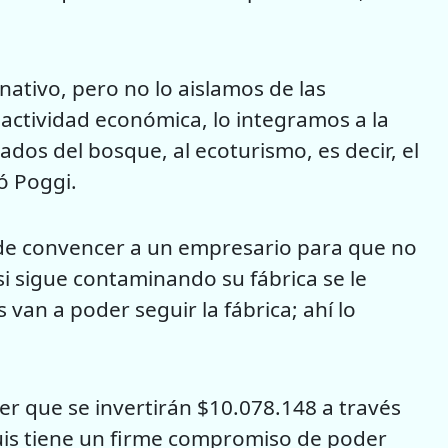
tivo, pero no lo aislamos de las
 actividad económica, lo integramos a la
vados del bosque, al ecoturismo, es decir, el
ó Poggi.
 de convencer a un empresario para que no
si sigue contaminando su fábrica se le
s van a poder seguir la fábrica; ahí lo
r que se invertirán $10.078.148 a través
Luis tiene un firme compromiso de poder