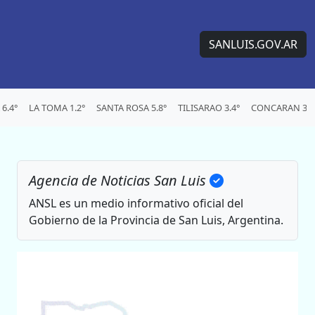
SANLUIS.GOV.AR
6.4°
LA TOMA 1.2°
SANTA ROSA 5.8°
TILISARAO 3.4°
CONCARAN 3.4
Agencia de Noticias San Luis
ANSL es un medio informativo oficial del
Gobierno de la Provincia de San Luis, Argentina.