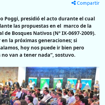
Compartir
o Poggi, presidió el acto durante el cual
lante las propuestas en el marco de la
l de Bosques Nativos (Nº IX-0697-2009).
r en la próximas generaciones; si
alamos, hoy nos puede ir bien pero
s no van a tener nada”, sostuvo.