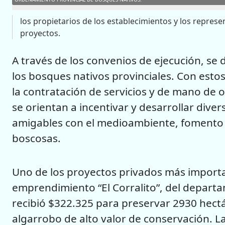
los propietarios de los establecimientos y los represe
proyectos.
A través de los convenios de ejecución, se
los bosques nativos provinciales. Con estos
la contratación de servicios y de mano de 
se orientan a incentivar y desarrollar diver
amigables con el medioambiente, fomento d
boscosas.
Uno de los proyectos privados más importan
emprendimiento “El Corralito”, del departa
recibió $322.325 para preservar 2930 hec
algarrobo de alto valor de conservación. La 