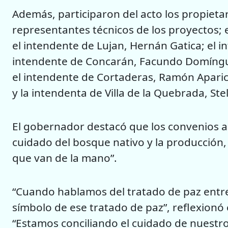
Además, participaron del acto los propietar
representantes técnicos de los proyectos; e
el intendente de Lujan, Hernán Gatica; el 
intendente de Concarán, Facundo Domíngue
el intendente de Cortaderas, Ramón Aparici
y la intendenta de Villa de la Quebrada, Ste
El gobernador destacó que los convenios a
cuidado del bosque nativo y la producción,
que van de la mano”.
“Cuando hablamos del tratado de paz entr
símbolo de ese tratado de paz”, reflexionó
“Estamos conciliando el cuidado de nuestr