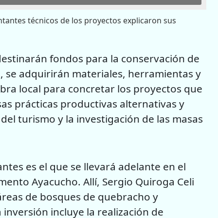
ntantes técnicos de los proyectos explicaron sus
 destinarán fondos para la conservación de
, se adquirirán materiales, herramientas y
obra local para concretar los proyectos que
sas prácticas productivas alternativas y
el turismo y la investigación de las masas
tes es el que se llevará adelante en el
mento Ayacucho. Allí, Sergio Quiroga Celi
táreas de bosques de quebracho y
inversión incluye la realización de