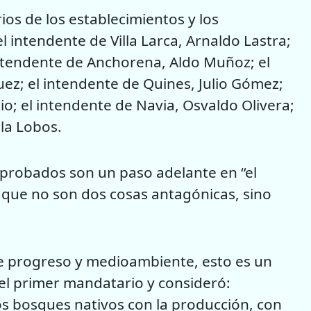
ios de los establecimientos y los
l intendente de Villa Larca, Arnaldo Lastra;
intendente de Anchorena, Aldo Muñoz; el
z; el intendente de Quines, Julio Gómez;
o; el intendente de Navia, Osvaldo Olivera;
lla Lobos.
probados son un paso adelante en “el
 que no son dos cosas antagónicas, sino
e progreso y medioambiente, esto es un
 el primer mandatario y consideró:
os bosques nativos con la producción, con