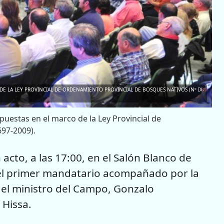
DE LA LEY PROVINCIAL DE ORDENAMIENTO PROVINCIAL DE BOSQUES NATIVOS (Nº IX-
puestas en el marco de la Ley Provincial de
697-2009).
 acto, a las 17:00, en el Salón Blanco de
ó el primer mandatario acompañado por la
 el ministro del Campo, Gonzalo
 Hissa.