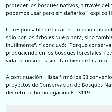
proteger los bosques nativos, a través del d
podemos usar pero sin dañarlos”, explicó H
La responsable de la cartera medioambient
solo por los árboles que planta, sino tambi
inútilmente”. Y concluyó: “Porque conserva
produciendo en los bosques forestales, re
vida de nosotros sino también de las futur
A continuación, Hissa firmó los 53 convenio
proyectos de Conservación de Bosques Nati
decreto de homologación Nº 3119.