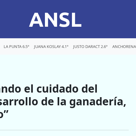
ANSL
LA PUNTA 6.5°
JUANA KOSLAY 4.1°
JUSTO DARACT 2.6°
ANCHORENA 
ando el cuidado del
arrollo de la ganadería,
o”