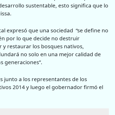
esarrollo sustentable, esto significa que lo
issa.
al expresó que una sociedad “se define no
én por lo que decide no destruir
r y restaurar los bosques nativos,
dundará no solo en una mejor calidad de
as generaciones”.
s junto a los representantes de los
vos 2014 y luego el gobernador firmó el