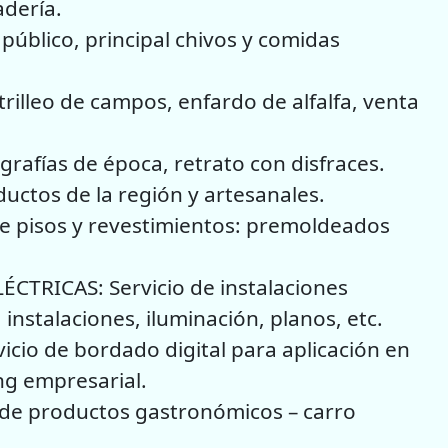
dería.
público, principal chivos y comidas
rilleo de campos, enfardo de alfalfa, venta
afías de época, retrato con disfraces.
uctos de la región y artesanales.
e pisos y revestimientos: premoldeados
TRICAS: Servicio de instalaciones
, instalaciones, iluminación, planos, etc.
o de bordado digital para aplicación en
ng empresarial.
n de productos gastronómicos – carro