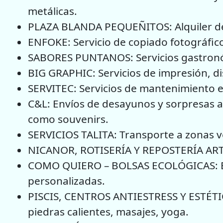
metálicas.
PLAZA BLANDA PEQUEÑITOS: Alquiler de 
ENFOKE: Servicio de copiado fotográfic
SABORES PUNTANOS: Servicios gastron
BIG GRAPHIC: Servicios de impresión, d
SERVITEC: Servicios de mantenimiento e
C&L: Envíos de desayunos y sorpresas a d
como souvenirs.
SERVICIOS TALITA: Transporte a zonas v
NICANOR, ROTISERÍA Y REPOSTERÍA ARTES
COMO QUIERO – BOLSAS ECOLÓGICAS: Elab
personalizadas.
PISCIS, CENTROS ANTIESTRESS Y ESTÉTICA
piedras calientes, masajes, yoga.