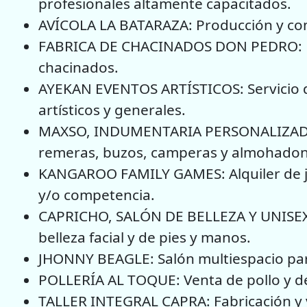
profesionales altamente capacitados.
AVÍCOLA LA BATARAZA: Producción y come
FABRICA DE CHACINADOS DON PEDRO: Pr
chacinados.
AYEKAN EVENTOS ARTÍSTICOS: Servicio d
artísticos y generales.
MAXSO, INDUMENTARIA PERSONALIZADA: 
remeras, buzos, camperas y almohadone
KANGAROO FAMILY GAMES: Alquiler de ju
y/o competencia.
CAPRICHO, SALÓN DE BELLEZA Y UNISEX: 
belleza facial y de pies y manos.
JHONNY BEAGLE: Salón multiespacio par
POLLERÍA AL TOQUE: Venta de pollo y d
TALLER INTEGRAL CAPRA: Fabricación y 