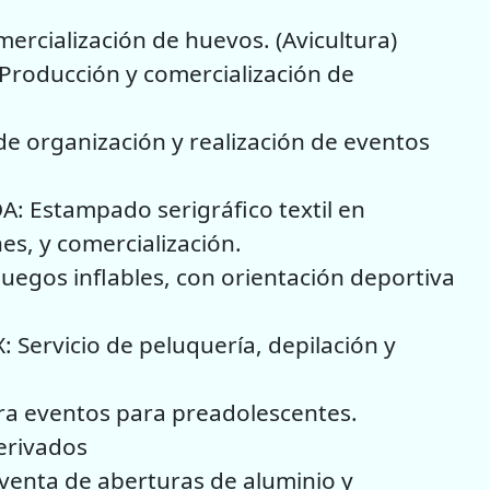
rcialización de huevos. (Avicultura)
oducción y comercialización de
e organización y realización de eventos
Estampado serigráfico textil en
s, y comercialización.
egos inflables, con orientación deportiva
Servicio de peluquería, depilación y
a eventos para preadolescentes.
erivados
venta de aberturas de aluminio y