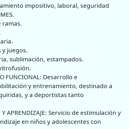
iento impositivo, laboral, seguridad
yMES.
 ramas.
.
aria.
 y juegos.
ia, sublimación, estampados.
itrofusión.
 FUNCIONAL: Desarrollo e
ilitación y entrenamiento, destinado a
uiridas, y a deportistas tanto
 APRENDIZAJE: Servicio de estimulación y
ndizaje en niños y adolescentes con