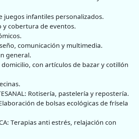
juegos infantiles personalizados.
o y cobertura de eventos.
ómicos.
iseño, comunicación y multimedia.
n general.
omicilio, con artículos de bazar y cotillón
ecinas.
ANAL: Rotisería, pastelería y repostería.
oración de bolsas ecológicas de frísela
: Terapias anti estrés, relajación con