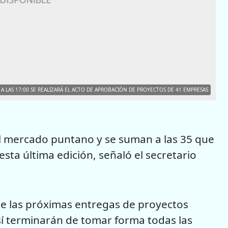
A LAS 17:00 SE REALIZARÁ EL ACTO DE APROBACIÓN DE PROYECTOS DE 41 EMPRESAS
l mercado puntano y se suman a las 35 que
sta última edición, señaló el secretario
 las próximas entregas de proyectos
sí terminarán de tomar forma todas las