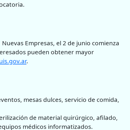
ocatoria.
 Nuevas Empresas, el 2 de junio comienza
 interesados pueden obtener mayor
is.gov.ar
.
entos, mesas dulces, servicio de comida,
lización de material quirúrgico, afilado,
 a equipos médicos informatizados.