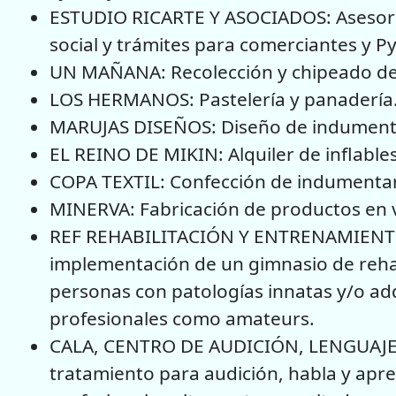
ESTUDIO RICARTE Y ASOCIADOS: Asesoram
social y trámites para comerciantes y P
UN MAÑANA: Recolección y chipeado de
LOS HERMANOS: Pastelería y panadería
MARUJAS DISEÑOS: Diseño de indument
EL REINO DE MIKIN: Alquiler de inflables
COPA TEXTIL: Confección de indumentar
MINERVA: Fabricación de productos en v
REF REHABILITACIÓN Y ENTRENAMIENTO
implementación de un gimnasio de rehab
personas con patologías innatas y/o adq
profesionales como amateurs.
CALA, CENTRO DE AUDICIÓN, LENGUAJE Y
tratamiento para audición, habla y apre