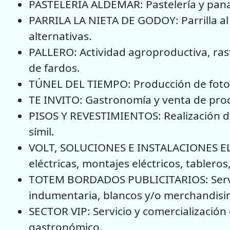
PASTELERÍA ALDEMAR: Pastelería y pana
PARRILA LA NIETA DE GODOY: Parrilla al 
alternativas.
PALLERO: Actividad agroproductiva, rast
de fardos.
TÚNEL DEL TIEMPO: Producción de fotogr
TE INVITO: Gastronomía y venta de prod
PISOS Y REVESTIMIENTOS: Realización d
símil.
VOLT, SOLUCIONES E INSTALACIONES ELÉC
eléctricas, montajes eléctricos, tableros
TOTEM BORDADOS PUBLICITARIOS: Servici
indumentaria, blancos y/o merchandisi
SECTOR VIP: Servicio y comercializació
gastronómico.