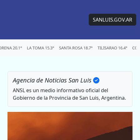
SANLUIS.GOV.AR
RENA 20.1°
LA TOMA 15.3°
SANTA ROSA 18.7°
TILISARAO 16.4°
CON
Agencia de Noticias San Luis
ANSL es un medio informativo oficial del
Gobierno de la Provincia de San Luis, Argentina.