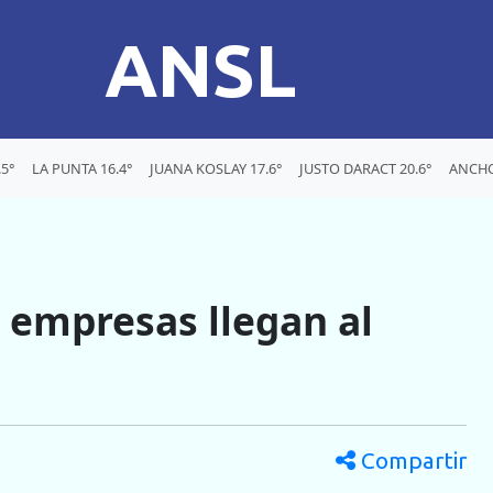
ANSL
5°
LA PUNTA 16.4°
JUANA KOSLAY 17.6°
JUSTO DARACT 20.6°
ANCHO
 empresas llegan al
Compartir