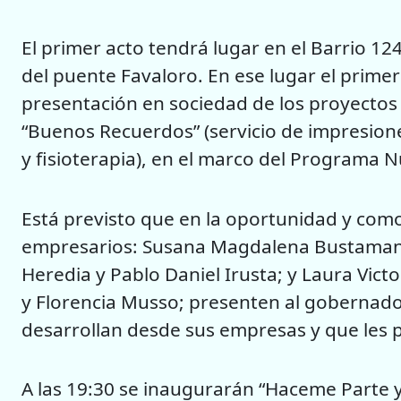
El primer acto tendrá lugar en el Barrio 12
del puente Favaloro. En ese lugar el prime
presentación en sociedad de los proyectos “
“Buenos Recuerdos” (servicio de impresiones
y fisioterapia), en el marco del Programa
Está previsto que en la oportunidad y como 
empresarios: Susana Magdalena Bustamante
Heredia y Pablo Daniel Irusta; y Laura Vic
y Florencia Musso; presenten al gobernador
desarrollan desde sus empresas y que les p
A las 19:30
se inaugurarán “Haceme Parte y 