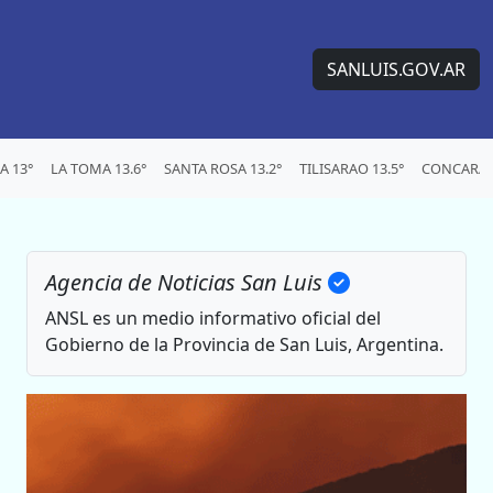
SANLUIS.GOV.AR
 13°
LA TOMA 13.6°
SANTA ROSA 13.2°
TILISARAO 13.5°
CONCARAN
Agencia de Noticias San Luis
ANSL es un medio informativo oficial del
Gobierno de la Provincia de San Luis, Argentina.