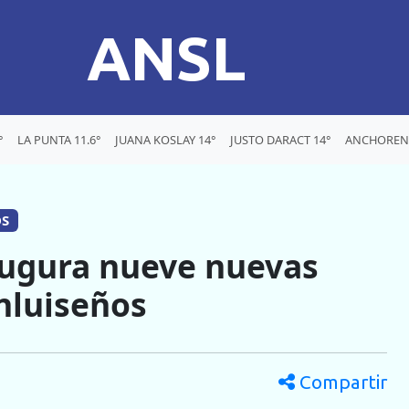
ANSL
°
LA PUNTA 11.6°
JUANA KOSLAY 14°
JUSTO DARACT 14°
ANCHORENA
OS
augura nueve nuevas
nluiseños
Compartir