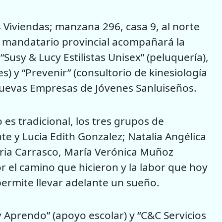
4 Viviendas; manzana 296, casa 9, al norte
r mandatario provincial acompañará la
Susy & Lucy Estilistas Unisex” (peluquería),
) y “Prevenir” (consultorio de kinesiología
 Nuevas Empresas de Jóvenes Sanluiseños.
es tradicional, los tres grupos de
 y Lucia Edith Gonzalez; Natalia Angélica
toria Carrasco, María Verónica Muñoz
 el camino que hicieron y la labor que hoy
ermite llevar adelante un sueño.
Aprendo” (apoyo escolar) y “C&C Servicios