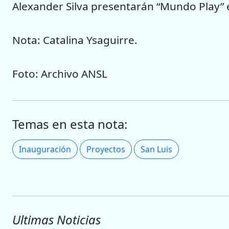
Alexander Silva presentarán “Mundo Play”
Nota: Catalina Ysaguirre.
Foto: Archivo ANSL
Temas en esta nota:
Inauguración
Proyectos
San Luis
Ultimas Noticias