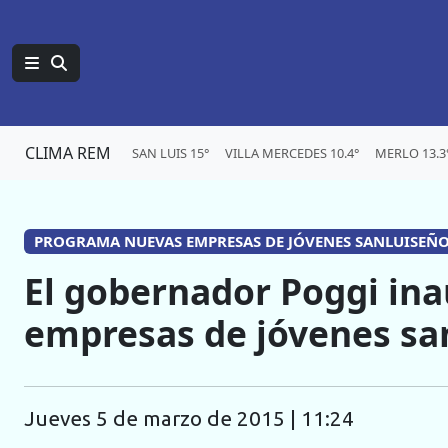
CLIMA REM
SAN LUIS 15°
VILLA MERCEDES 10.4°
MERLO 13.3
PROGRAMA NUEVAS EMPRESAS DE JÓVENES SANLUISEÑ
El gobernador Poggi in
empresas de jóvenes sa
jueves 5 de marzo de 2015 | 11:24