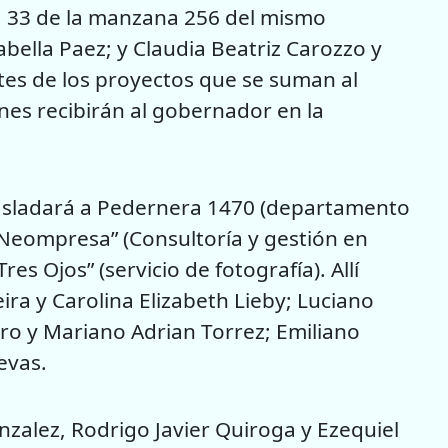
asa 33 de la manzana 256 del mismo
bella Paez; y Claudia Beatriz Carozzo y
tes de los proyectos que se suman al
es recibirán al gobernador en la
asladará a Pedernera 1470 (departamento
“Neompresa” (Consultoría y gestión en
res Ojos” (servicio de fotografía). Allí
ra y Carolina Elizabeth Lieby; Luciano
ro y Mariano Adrian Torrez; Emiliano
evas.
nzalez, Rodrigo Javier Quiroga y Ezequiel