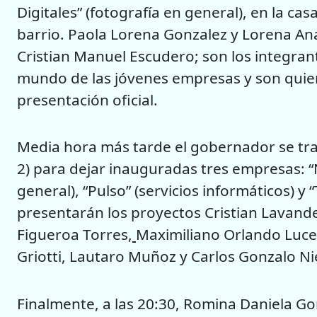
Digitales” (fotografía en general), en la c
barrio. Paola Lorena Gonzalez y Lorena Ana
Cristian Manuel Escudero; son los integran
mundo de las jóvenes empresas y son quien
presentación oficial.
Media hora más tarde el gobernador se tr
2) para dejar inauguradas tres empresas: 
general), “Pulso” (servicios informáticos) y “T
presentarán los proyectos Cristian Lavandei
Figueroa Torres,
Maximiliano Orlando Luce
Griotti, Lautaro Muñoz y Carlos Gonzalo Ni
Finalmente, a las 20:30, Romina Daniela Go