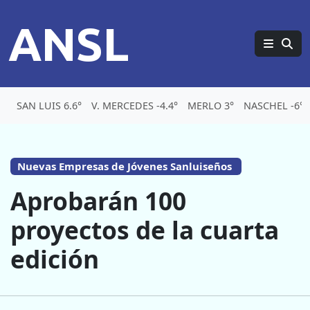
ANSL
SAN LUIS 6.6°
V. MERCEDES -4.4°
MERLO 3°
NASCHEL -6°
Nuevas Empresas de Jóvenes Sanluiseños
Aprobarán 100
proyectos de la cuarta
edición