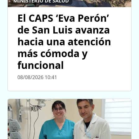
MINISTERIO DE SALUD
El CAPS ‘Eva Perón’
de San Luis avanza
hacia una atención
más cómoda y
funcional
08/08/2026 10:41