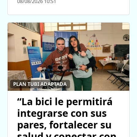
08/08/2026 10:51
PLAN TUBI ADAPTADA
“La bici le permitirá
integrarse con sus
pares, fortalecer su
salud y conectar con