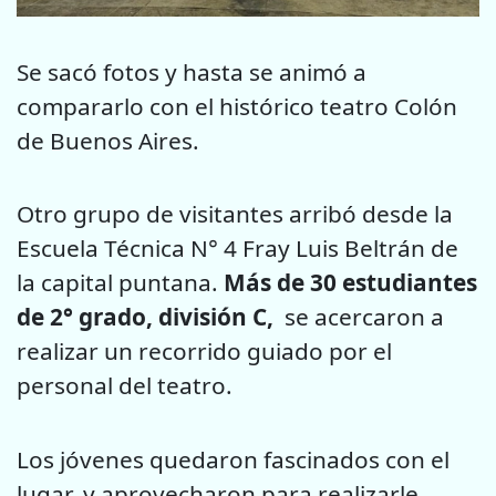
Se sacó fotos y hasta se animó a
compararlo con el histórico teatro
Colón
de Buenos Aires.
Otro grupo de visitantes arribó desde la
Escuela Técnica N° 4 Fray
Luis Beltrán de
la capital puntana.
Más de 30 estudiantes
de 2° grado, división C,
se
acercaron a
realizar un recorrido guiado por el
personal del teatro.
Los jóvenes quedaron fascinados con el
lugar, y aprovecharon para
realizarle