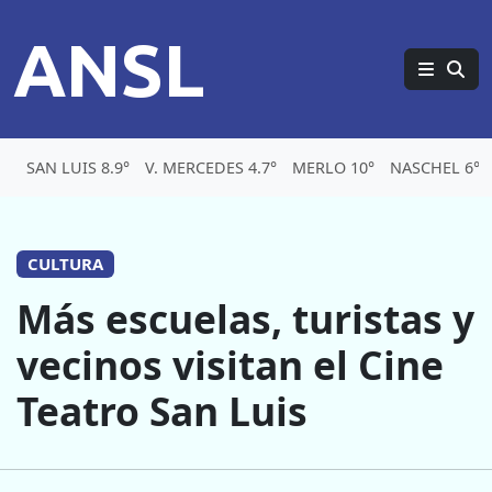
ANSL
SAN LUIS 8.9°
V. MERCEDES 4.7°
MERLO 10°
NASCHEL 6°
CULTURA
Más escuelas, turistas y
vecinos visitan el Cine
Teatro San Luis