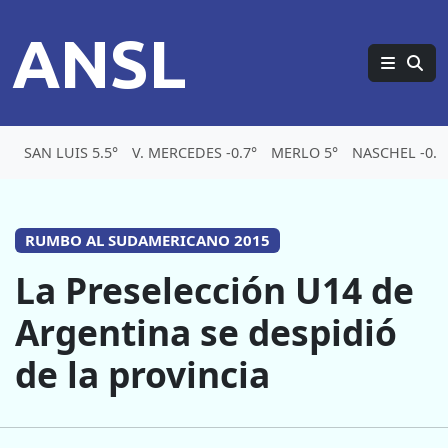
ANSL
SAN LUIS 5.5°
V. MERCEDES -0.7°
MERLO 5°
NASCHEL -0.5
RUMBO AL SUDAMERICANO 2015
La Preselección U14 de
Argentina se despidió
de la provincia