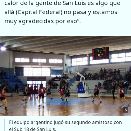
calor de la gente de San Luis es algo que
allá (Capital Federal) no pasa y estamos
muy agradecidas por eso”.
A
El equipo argentino jugó su segundo amistoso con
el Sub 18 de San Luis.