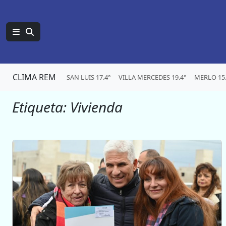
CLIMA REM
SAN LUIS 17.4°
VILLA MERCEDES 19.4°
MERLO 15.
Etiqueta:
Vivienda