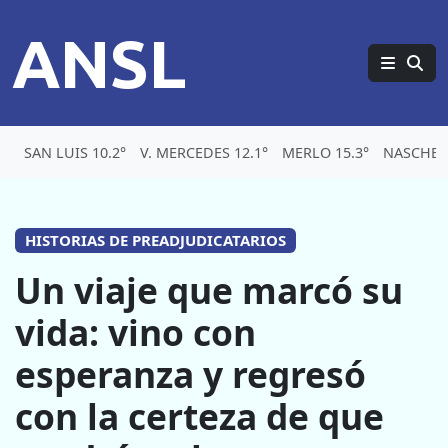
ANSL
SAN LUIS 10.2°
V. MERCEDES 12.1°
MERLO 15.3°
NASCHEL 
HISTORIAS DE PREADJUDICATARIOS
Un viaje que marcó su
vida: vino con
esperanza y regresó
con la certeza de que