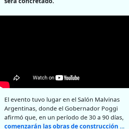
será concretado.
El evento tuvo lugar en el Salón Malvinas
Argentinas, donde el Gobernador Poggi
afirmó que, en un período de 30 a 90 días,
comenzarán las obras de construcción de más viviendas para aquellos inscriptos de 2011 que estaban en una condición particular.