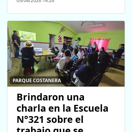
05/08/2026 14:26
PARQUE COSTANERA
Brindaron una
charla en la Escuela
N°321 sobre el
trabajo que se