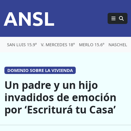
ANSL
SAN LUIS 15.9°
V. MERCEDES 18°
MERLO 15.6°
NASCHEL 1
DOMINIO SOBRE LA VIVIENDA
Un padre y un hijo
invadidos de emoción
por ‘Escriturá tu Casa’