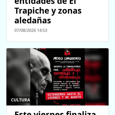
entidades de El
Trapiche y zonas
aledañas
07/08/2026 14:53
CULTURA
Este viernes finaliza