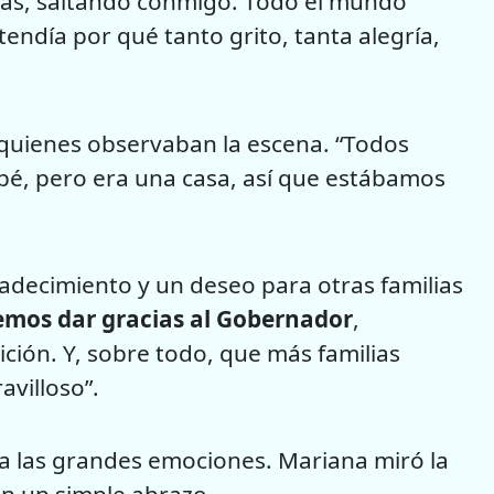
as, saltando conmigo. Todo el mundo
endía por qué tanto grito, tanta alegría,
quienes observaban la escena. “Todos
ebé, pero era una casa, así que estábamos
adecimiento y un deseo para otras familias
mos dar gracias al Gobernador
,
ción. Y, sobre todo, que más familias
villoso”.
 a las grandes emociones. Mariana miró la