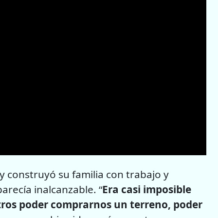
y construyó su familia con trabajo y
recía inalcanzable. “
Era casi imposible
tros poder comprarnos un terreno, poder