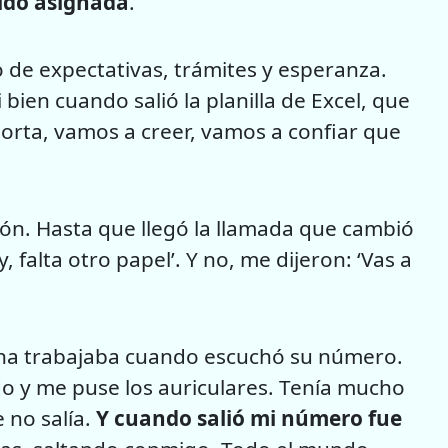
sido asignada
.
 de expectativas, trámites y esperanza.
i bien cuando salió la planilla de Excel, que
rta, vamos a creer, vamos a confiar que
ión. Hasta que llegó la llamada que cambió
, falta otro papel’. Y no, me dijeron: ‘Vas a
iana trabajaba cuando escuchó su número.
do y me puse los auriculares. Tenía mucho
 no salía.
Y cuando salió mi número fue