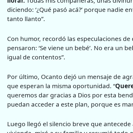
llorar.
Todas mis compañeras, unas divinur
diciendo: ‘¿Qué pasó acá?’ porque nadie ent
tanto llanto”.
Con humor, recordó las especulaciones de 
pensaron: ‘Se viene un bebé’. No era un b
igual de contentos”.
Por último, Ocanto dejó un mensaje de agr
que esperan la misma oportunidad. “
Quere
queremos dar gracias a Dios por esta bendi
puedan acceder a este plan, porque es mara
Luego llegó el silencio breve que antecede