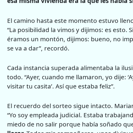
esa misma vivienda era la que les había 
El camino hasta este momento estuvo lleno
“La posibilidad la vimos y dijimos: es esto. S
éramos un montón, dijimos: bueno, no impo
se va a dar”, recordó.
Cada instancia superada alimentaba la ilus
todo. “Ayer, cuando me llamaron, yo dije: ‘Ay
visitar tu casita’. Así que estaba feliz”.
El recuerdo del sorteo sigue intacto. Mar
“Yo soy empleada judicial. Estaba trabajan
miedo de no salir porque había soñado que