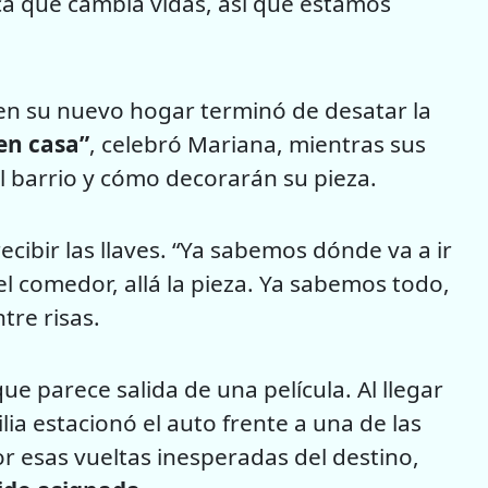
tica que cambia vidas, así que estamos
s en su nuevo hogar terminó de desatar la
en casa”
, celebró Mariana, mientras sus
el barrio y cómo decorarán su pieza.
ecibir las llaves. “Ya sabemos dónde va a ir
l comedor, allá la pieza. Ya sabemos todo,
tre risas.
ue parece salida de una película. Al llegar
ilia estacionó el auto frente a una de las
r esas vueltas inesperadas del destino,