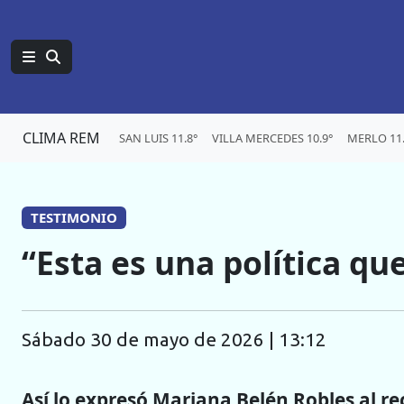
CLIMA REM
SAN LUIS 11.8°
VILLA MERCEDES 10.9°
MERLO 11.
TESTIMONIO
“Esta es una política qu
sábado 30 de mayo de 2026 | 13:12
Así lo expresó Mariana Belén Robles al rec