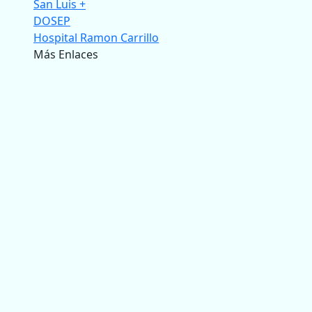
San Luis +
DOSEP
Hospital Ramon Carrillo
Más Enlaces