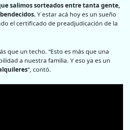
ue salimos sorteados entre tanta gente,
 bendecidos.
Y estar acá hoy es un sueño
do el certificado de preadjudicación de la
más que un techo. “Esto es más que una
bilidad a nuestra familia. Y eso ya es un
alquileres
”, contó.