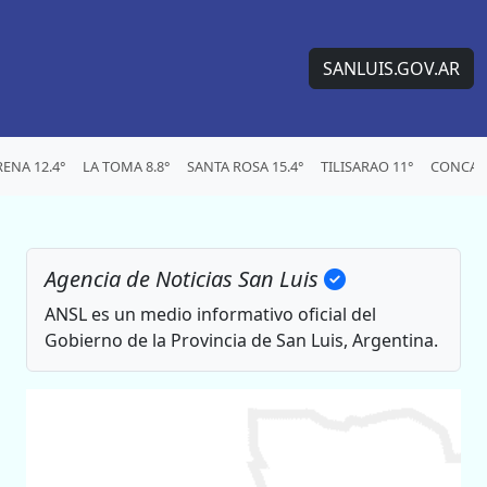
SANLUIS.GOV.AR
ENA 12.4°
LA TOMA 8.8°
SANTA ROSA 15.4°
TILISARAO 11°
CONCARA
Agencia de Noticias San Luis
ANSL es un medio informativo oficial del
Gobierno de la Provincia de San Luis, Argentina.