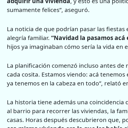
adquirir una vivienda
, y esto es una polí
sumamente felices”, aseguró.
La noticia de que podrían pasar las fiesta
alegría familiar.
“Navidad la pasamos acá 
hijos ya imaginaban cómo sería la vida en 
La planificación comenzó incluso antes de r
cada cosita. Estamos viendo: acá tenemos e
ya tenemos en la cabeza en todo”, relató en
La historia tiene además una coincidencia q
al barrio para recorrer las viviendas, la fam
casas. Horas después descubrieron que, po