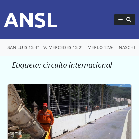
ANSL
SAN LUIS 13.4°
V. MERCEDES 13.2°
MERLO 12.9°
NASCHEL
Etiqueta:
circuito internacional