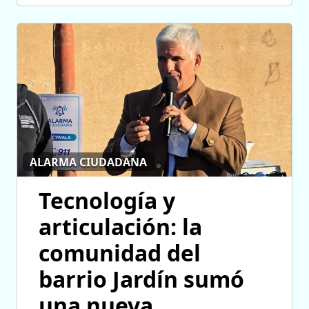
ALARMA CIUDADANA
Tecnología y
articulación: la
comunidad del
barrio Jardín sumó
una nueva