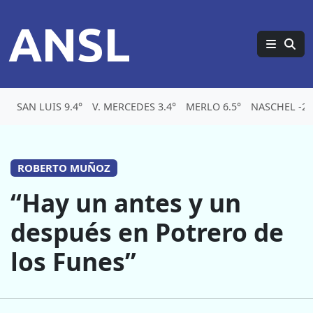
ANSL
SAN LUIS 9.4°
V. MERCEDES 3.4°
MERLO 6.5°
NASCHEL -2°
ROBERTO MUÑOZ
“Hay un antes y un
después en Potrero de
los Funes”