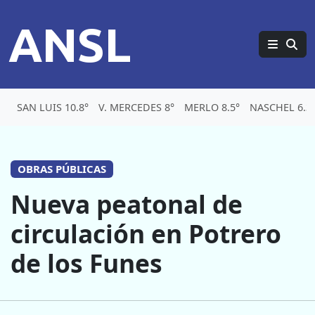
ANSL
SAN LUIS 10.8°
V. MERCEDES 8°
MERLO 8.5°
NASCHEL 6.3
OBRAS PÚBLICAS
Nueva peatonal de
circulación en Potrero
de los Funes