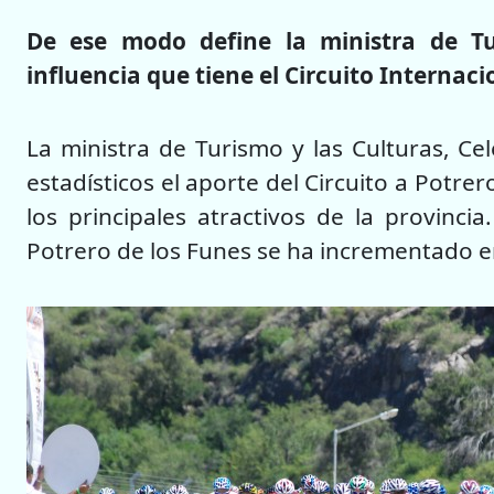
De ese modo define la ministra de Tur
influencia que tiene el Circuito Internaci
La ministra de Turismo y las Culturas, Ce
estadísticos el aporte del Circuito a Potre
los principales atractivos de la provinci
Potrero de los Funes se ha incrementado en 