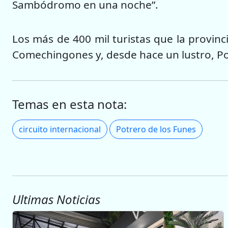
Sambódromo en una noche”.
Los más de 400 mil turistas que la provinc
Comechingones y, desde hace un lustro, Po
Temas en esta nota:
circuito internacional
Potrero de los Funes
Ultimas Noticias