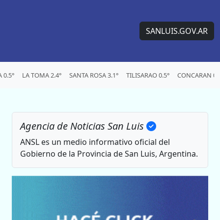
SANLUIS.GOV.AR
0.5°
LA TOMA 2.4°
SANTA ROSA 3.1°
TILISARAO 0.5°
CONCARAN 0.
Agencia de Noticias San Luis
ANSL es un medio informativo oficial del
Gobierno de la Provincia de San Luis, Argentina.