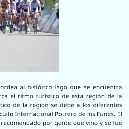
ordea al histórico lago que se encuentra
a el ritmo turístico de esta región de la
stico de la región se debe a los diferentes
uito Internacional Potrero de los Funes. El
e recomendado por gente que vino y se fue