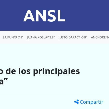
ANSL
LA PUNTA 7.9°
JUANA KOSLAY 3.8°
JUSTO DARACT -0.9°
ANCHORENA 
 de los principales
a”
Compartir