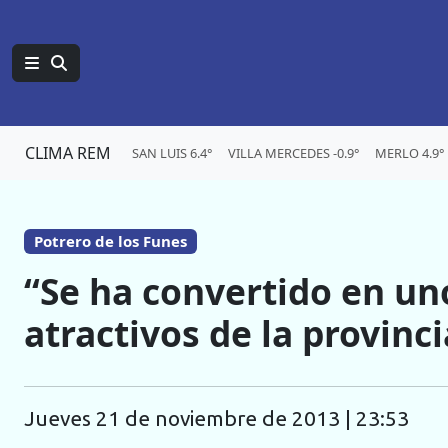
CLIMA REM
SAN LUIS 6.4°
VILLA MERCEDES -0.9°
MERLO 4.9°
Potrero de los Funes
“Se ha convertido en uno
atractivos de la provinci
jueves 21 de noviembre de 2013 | 23:53