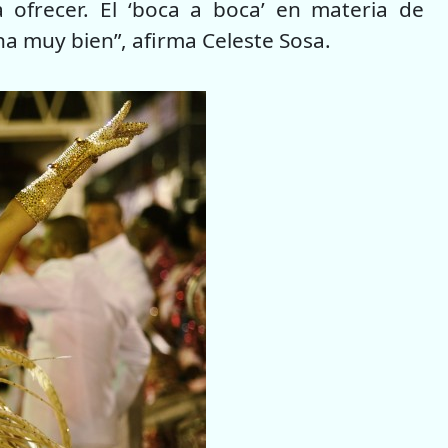
frecer. El ‘boca a boca’ en materia de
na muy bien”, afirma Celeste Sosa.