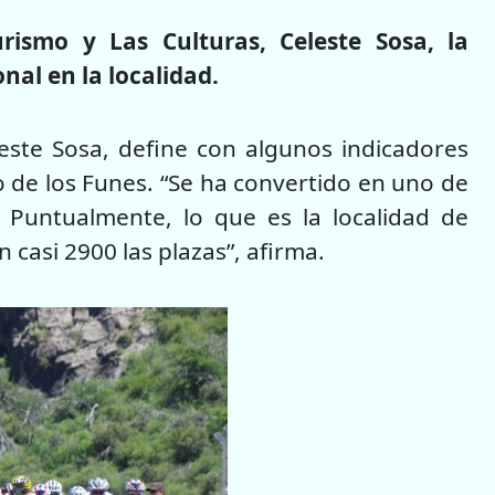
ismo y Las Culturas, Celeste Sosa, la
onal en la localidad.
leste Sosa, define con algunos indicadores
ro de los Funes. “Se ha convertido en uno de
a. Puntualmente, lo que es la localidad de
casi 2900 las plazas”, afirma.