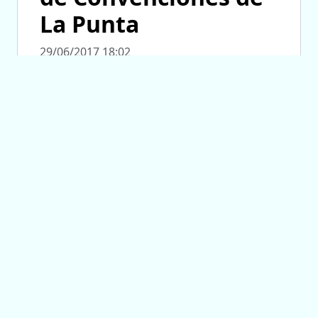
La Punta
29/06/2017 18:02
CAPACIDAD PARA 1.600 PERSONAS
Inauguran el Centro