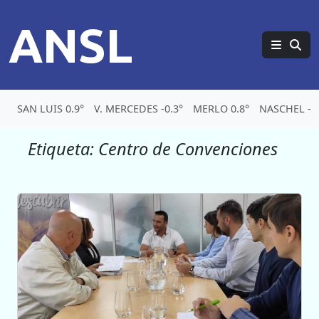
ANSL
SAN LUIS 0.9°
V. MERCEDES -0.3°
MERLO 0.8°
NASCHEL -7.
Etiqueta:
Centro de Convenciones