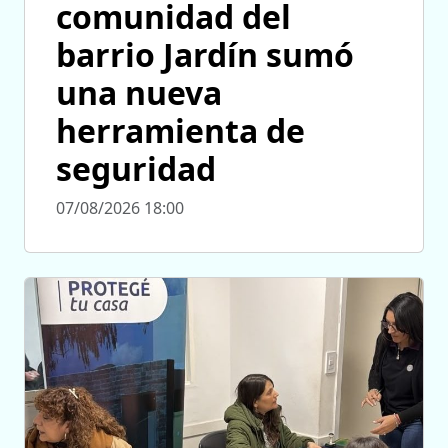
comunidad del
barrio Jardín sumó
una nueva
herramienta de
seguridad
07/08/2026 18:00