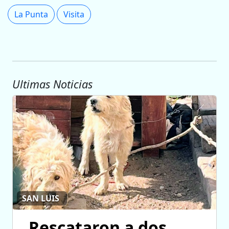
La Punta
Visita
Ultimas Noticias
SAN LUIS
Rescataron a dos