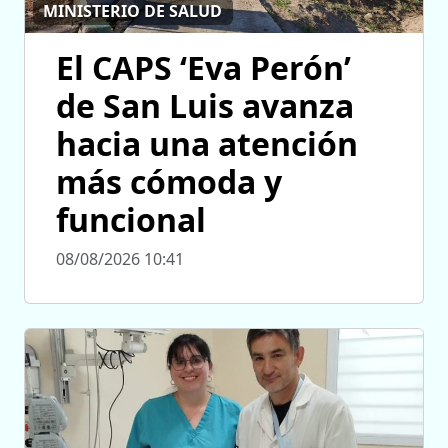
MINISTERIO DE SALUD
El CAPS ‘Eva Perón’
de San Luis avanza
hacia una atención
más cómoda y
funcional
08/08/2026 10:41