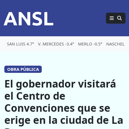
ANSL
SAN LUIS 4.7°
V. MERCEDES -3.4°
MERLO -0.5°
NASCHEL -4
OBRA PÚBLICA
El gobernador visitará
el Centro de
Convenciones que se
erige en la ciudad de La