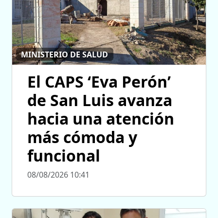
MINISTERIO DE SALUD
El CAPS ‘Eva Perón’
de San Luis avanza
hacia una atención
más cómoda y
funcional
08/08/2026 10:41