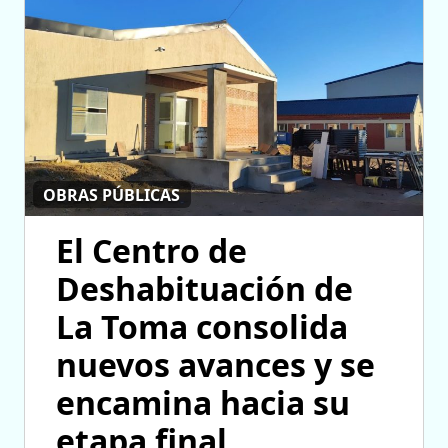
OBRAS PÚBLICAS
El Centro de
Deshabituación de
La Toma consolida
nuevos avances y se
encamina hacia su
etapa final