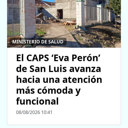
MINISTERIO DE SALUD
El CAPS ‘Eva Perón’
de San Luis avanza
hacia una atención
más cómoda y
funcional
08/08/2026 10:41