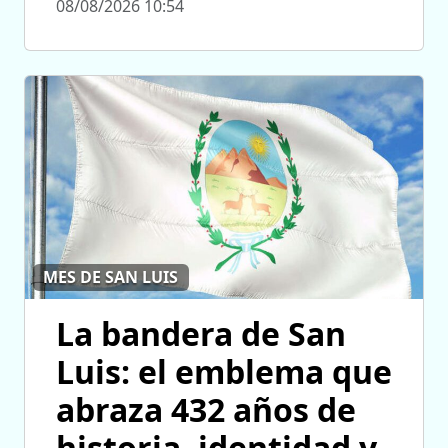
08/08/2026 10:54
MES DE SAN LUIS
La bandera de San
Luis: el emblema que
abraza 432 años de
historia, identidad y