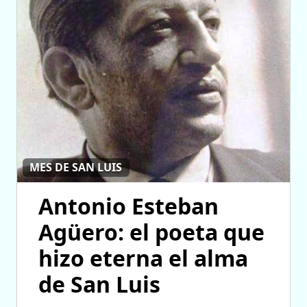
MES DE SAN LUIS
Antonio Esteban
Agüero: el poeta que
hizo eterna el alma
de San Luis