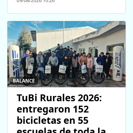
09/08/2026 10:26
BALANCE
TuBi Rurales 2026:
entregaron 152
bicicletas en 55
escuelas de toda la